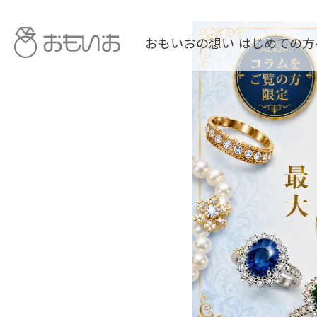
おもいおの想い
はじめての方