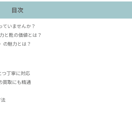
目次
っていませんか？
力と靴の価値とは？
》の魅力とは？
とつ丁寧に対応
靴の買取にも精通
方法