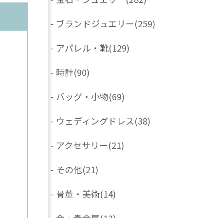
-
ブランドジュエリー
(259)
-
アパレル・靴
(129)
-
時計
(90)
-
バッグ・小物
(69)
-
ウェディングドレス
(38)
-
アクセサリー
(21)
-
その他
(21)
-
骨董・美術
(14)