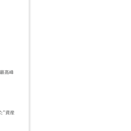
界最高峰
た“資産