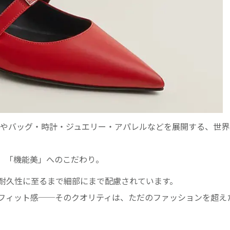
今やバッグ・時計・ジュエリー・アパレルなどを展開する、世
」「機能美」へのこだわり。
耐久性に至るまで細部にまで配慮されています。
フィット感──そのクオリティは、ただのファッションを超え