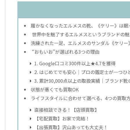
履かなくなったエルメスの靴、《ケリー》は眠
世界中を魅了するエルメスというブランドの魅
洗練された一足、エルメスのサンダル《ケリー
“おもいお”が選ばれる3つの理由
1. Google口コミ300件以上★4.7を獲得
2. はじめてでも安心｜プロの鑑定士が一つひ
3. 累計30,000点以上の取扱実績｜ブランド
状態が悪くても買取OK
ライフスタイルに合わせて選べる、4つの買取
直接相談できる！【店頭買取】
【宅配買取】お家で完結！
【出張買取】沢山あっても大丈夫！