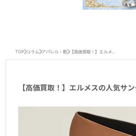
TOP
コラム
アパレル・靴
【高価買取！】エルメ...
【高価買取！】エルメスの人気サン