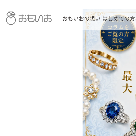
おもいおの想い
はじめての方