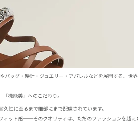
今やバッグ・時計・ジュエリー・アパレルなどを展開する、世
」「機能美」へのこだわり。
耐久性に至るまで細部にまで配慮されています。
フィット感──そのクオリティは、ただのファッションを超え