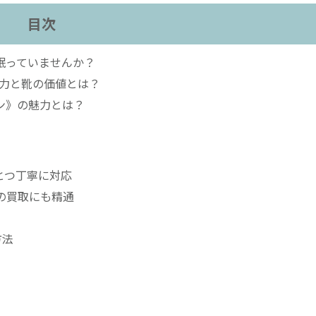
目次
眠っていませんか？
力と靴の価値とは？
ン》の魅力とは？
とつ丁寧に対応
靴の買取にも精通
方法