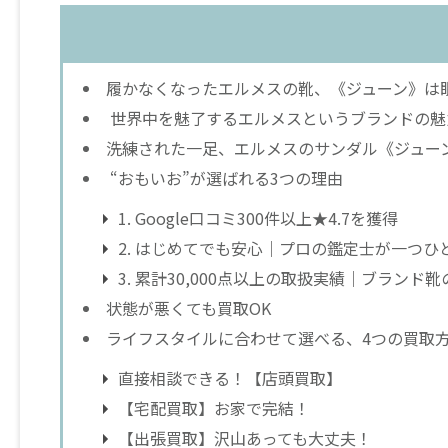
履かなくなったエルメスの靴、《ジューン》は
世界中を魅了するエルメスというブランドの魅
洗練された一足、エルメスのサンダル《ジュー
“おもいお”が選ばれる3つの理由
1. Google口コミ300件以上★4.7を獲得
2. はじめてでも安心｜プロの鑑定士が一つひ
3. 累計30,000点以上の取扱実績｜ブランド
状態が悪くても買取OK
ライフスタイルに合わせて選べる、4つの買取
直接相談できる！【店頭買取】
【宅配買取】お家で完結！
【出張買取】沢山あっても大丈夫！