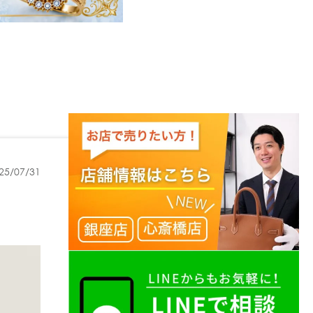
25/07/31
ス