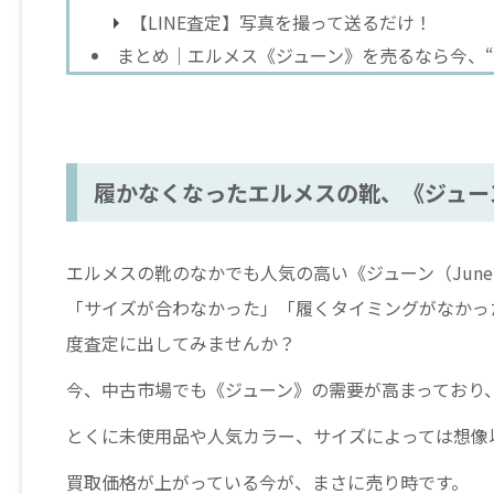
【LINE査定】写真を撮って送るだけ！
まとめ｜エルメス《ジューン》を売るなら今、“
履かなくなったエルメスの靴、《ジュー
エルメスの靴のなかでも人気の高い《ジューン（Jun
「サイズが合わなかった」「履くタイミングがなかっ
度査定に出してみませんか？
今、中古市場でも《ジューン》の需要が高まっており
とくに未使用品や人気カラー、サイズによっては想像
買取価格が上がっている今が、まさに売り時です。