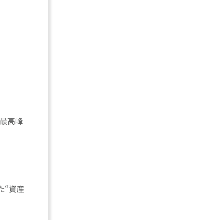
界最高峰
た“資産