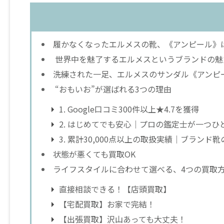
履かなくなったエルメスの靴、《アンピール》
世界中を魅了するエルメスというブランドの魅
洗練された一足、エルメスのサンダル《アンピ
“おもいお”が選ばれる3つの理由
1. Google口コミ300件以上★4.7を獲得
2. はじめてでも安心｜プロの鑑定士が一つひ
3. 累計30,000点以上の取扱実績｜ブランド
状態が悪くても買取OK
ライフスタイルに合わせて選べる、4つの買取
直接相談できる！【店頭買取】
【宅配買取】お家で完結！
【出張買取】沢山あっても大丈夫！