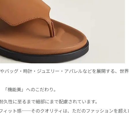
今やバッグ・時計・ジュエリー・アパレルなどを展開する、世
」「機能美」へのこだわり。
耐久性に至るまで細部にまで配慮されています。
フィット感──そのクオリティは、ただのファッションを超え