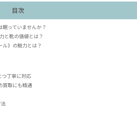
目次
は眠っていませんか？
力と靴の価値とは？
ール》の魅力とは？
とつ丁寧に対応
靴の買取にも精通
方法