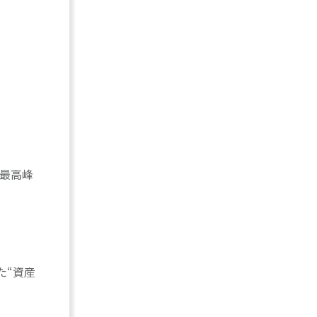
界最高峰
た“資産