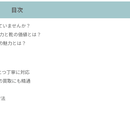
目次
ていませんか？
力と靴の価値とは？
の魅力とは？
とつ丁寧に対応
靴の買取にも精通
方法