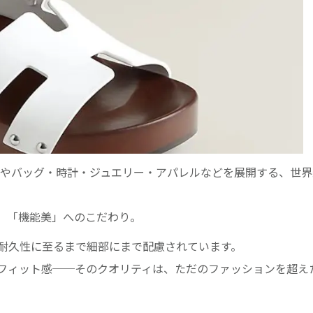
今やバッグ・時計・ジュエリー・アパレルなどを展開する、世
」「機能美」へのこだわり。
耐久性に至るまで細部にまで配慮されています。
フィット感──そのクオリティは、ただのファッションを超え