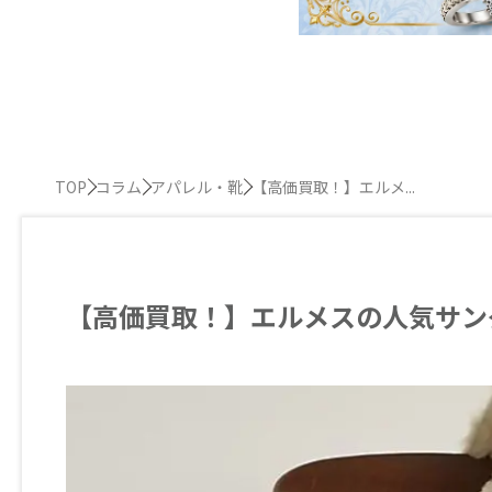
TOP
コラム
アパレル・靴
【高価買取！】エルメ...
【高価買取！】エルメスの人気サン