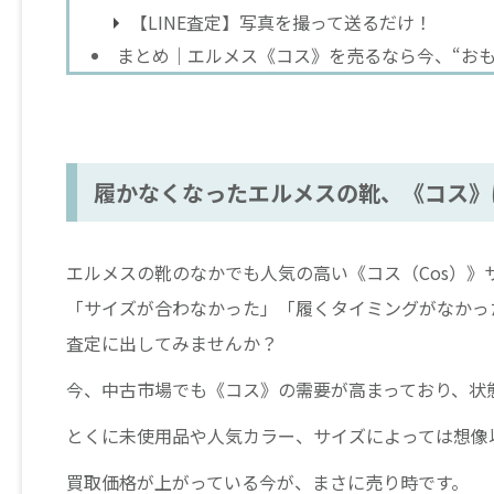
【LINE査定】写真を撮って送るだけ！
まとめ｜エルメス《コス》を売るなら今、“おも
履かなくなったエルメスの靴、《コス》
エルメスの靴のなかでも人気の高い《コス（Cos）》
「サイズが合わなかった」「履くタイミングがなかっ
査定に出してみませんか？
今、中古市場でも《コス》の需要が高まっており、状
とくに未使用品や人気カラー、サイズによっては想像
買取価格が上がっている今が、まさに売り時です。