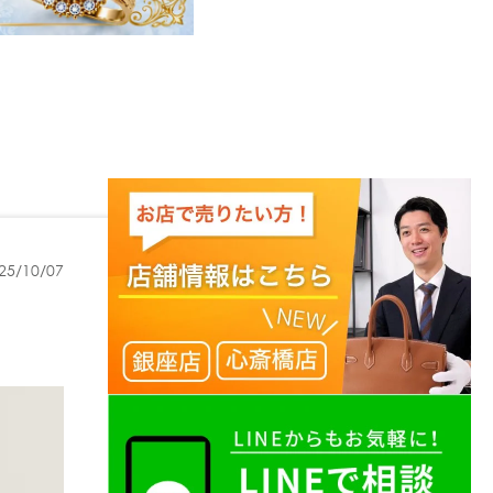
25/10/07