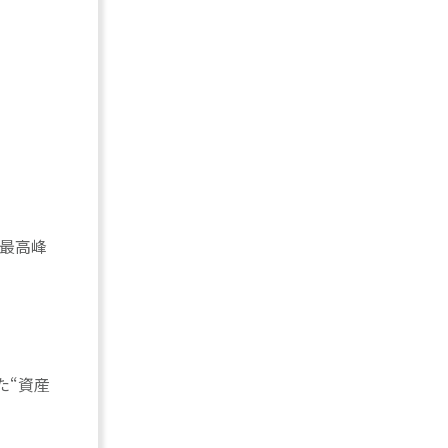
界最高峰
た“資産