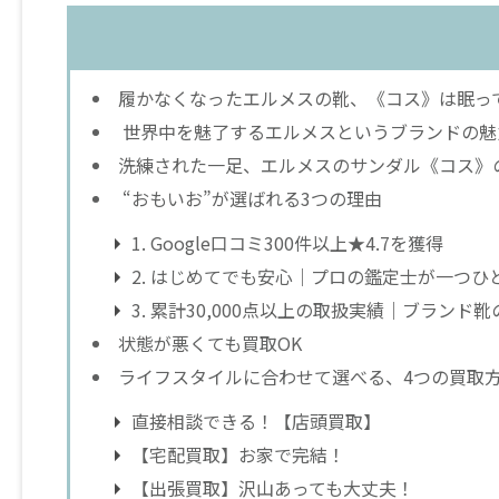
履かなくなったエルメスの靴、《コス》は眠っ
世界中を魅了するエルメスというブランドの魅
洗練された一足、エルメスのサンダル《コス》
“おもいお”が選ばれる3つの理由
1. Google口コミ300件以上★4.7を獲得
2. はじめてでも安心｜プロの鑑定士が一つひ
3. 累計30,000点以上の取扱実績｜ブランド
状態が悪くても買取OK
ライフスタイルに合わせて選べる、4つの買取
直接相談できる！【店頭買取】
【宅配買取】お家で完結！
【出張買取】沢山あっても大丈夫！