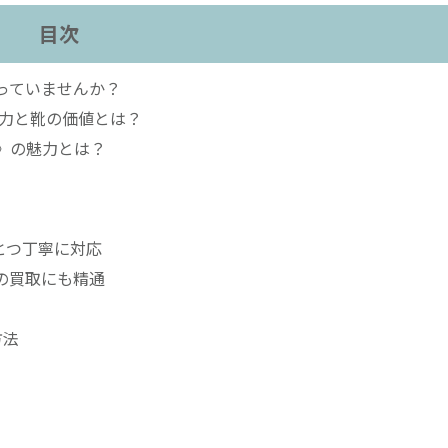
目次
っていませんか？
力と靴の価値とは？
》の魅力とは？
とつ丁寧に対応
靴の買取にも精通
方法