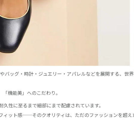
今やバッグ・時計・ジュエリー・アパレルなどを展開する、世
」「機能美」へのこだわり。
耐久性に至るまで細部にまで配慮されています。
フィット感──そのクオリティは、ただのファッションを超え