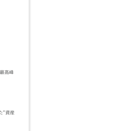
界最高峰
た“資産