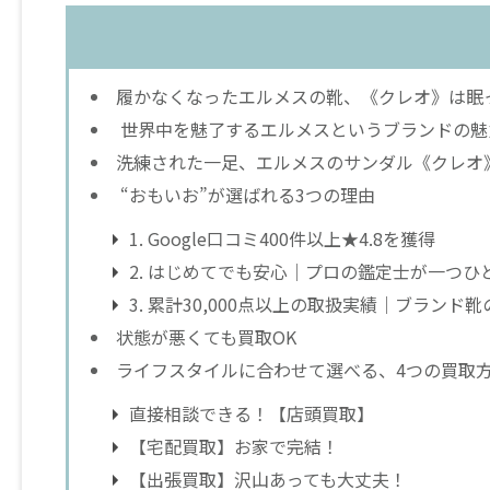
履かなくなったエルメスの靴、《クレオ》は眠
世界中を魅了するエルメスというブランドの魅
洗練された一足、エルメスのサンダル《クレオ
“おもいお”が選ばれる3つの理由
1. Google口コミ400件以上★4.8を獲得
2. はじめてでも安心｜プロの鑑定士が一つひ
3. 累計30,000点以上の取扱実績｜ブランド
状態が悪くても買取OK
ライフスタイルに合わせて選べる、4つの買取
直接相談できる！【店頭買取】
【宅配買取】お家で完結！
【出張買取】沢山あっても大丈夫！