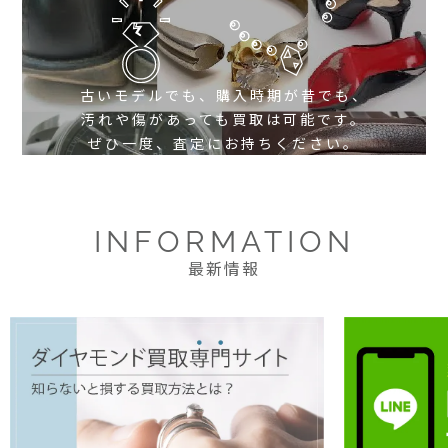
古いモデルでも、購入時期が昔でも、
汚れや傷があっても買取は可能です。
ぜひ一度、査定にお持ちください。
INFORMATION
最新情報