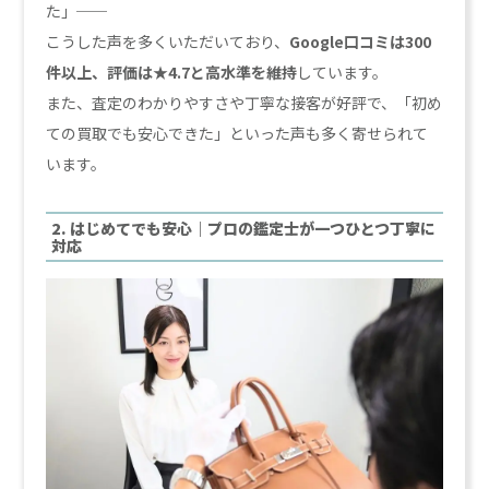
た」──
こうした声を多くいただいており、
Google口コミは300
件以上、評価は★4.7と高水準を維持
しています。
また、査定のわかりやすさや丁寧な接客が好評で、「初め
ての買取でも安心できた」といった声も多く寄せられて
います。
2. はじめてでも安心｜プロの鑑定士が一つひとつ丁寧に
対応