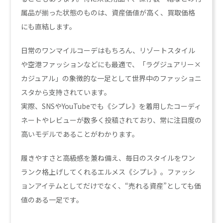
属品が揃った状態のものは、資産価値が高く、買取価格
にも直結します。
日常のワンマイルコーデはもちろん、リゾートスタイル
や空港ファッションなどにも最適で、「ラグジュアリー×
カジュアル」の象徴的な一足として世界中のファッショニ
スタから支持されています。
実際、SNSやYouTubeでも《シプレ》を着用したコーディ
ネートやレビューが数多く投稿されており、常に注目度の
高いモデルであることがわかります。
履きやすさと高級感を兼ね備え、毎日のスタイルをワン
ランク格上げしてくれるエルメス《シプレ》。ファッシ
ョンアイテムとしてだけでなく、“売れる資産”としても価
値のある一足です。