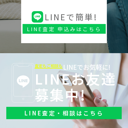
LINEで簡単!
LINE査定 申込みはこちら
LINEでお気軽に!
査定もご相談も
LINEお友達
募集中!
LINE査定・相談はこちら