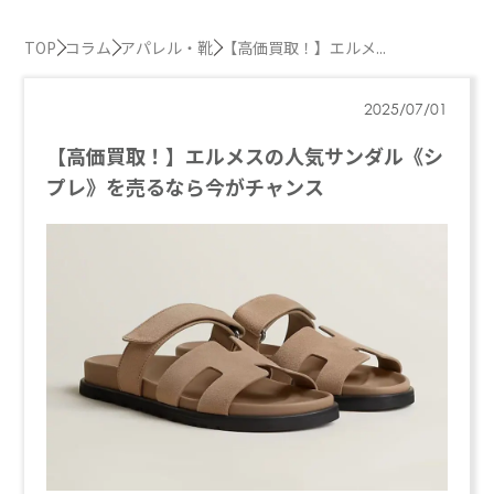
TOP
コラム
アパレル・靴
【高価買取！】エルメ...
2025/07/01
【高価買取！】エルメスの人気サンダル《シ
プレ》を売るなら今がチャンス