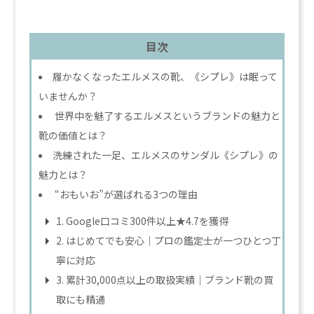
目次
履かなくなったエルメスの靴、《シプレ》は眠って
いませんか？
世界中を魅了するエルメスというブランドの魅力と
靴の価値とは？
洗練された一足、エルメスのサンダル《シプレ》の
魅力とは？
“おもいお”が選ばれる3つの理由
1. Google口コミ300件以上★4.7を獲得
2. はじめてでも安心｜プロの鑑定士が一つひとつ丁
寧に対応
3. 累計30,000点以上の取扱実績｜ブランド靴の買
取にも精通