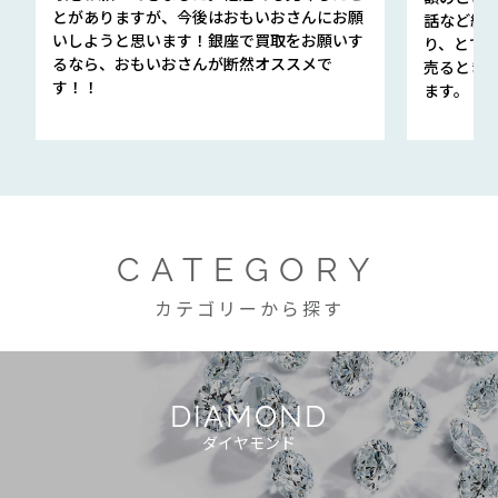
とがありますが、今後はおもいおさんにお願
話など細か
いしようと思います！銀座で買取をお願いす
り、とて
るなら、おもいおさんが断然オススメで
売るとき
す！！
ます。
CATEGORY
カテゴリーから探す
DIAMOND
ダイヤモンド