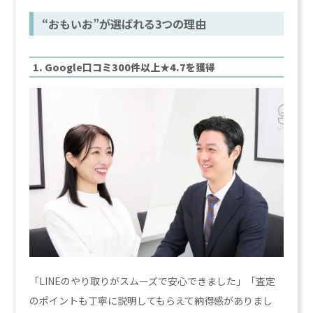
“おもいお”が選ばれる3つの理由
1. Google口コミ300件以上★4.7を獲得
「LINEのやり取りがスムーズで安心できました」「査定
のポイントも丁寧に説明してもらえて納得感がありまし