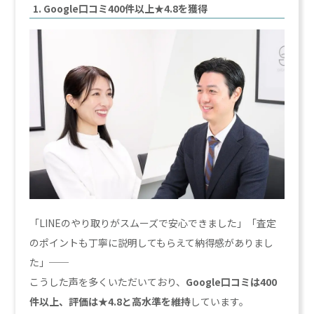
1. Google口コミ400件以上★4.8を獲得
「LINEのやり取りがスムーズで安心できました」「査定
のポイントも丁寧に説明してもらえて納得感がありまし
た」──
こうした声を多くいただいており、
Google口コミは400
件以上、評価は★4.8と高水準を維持
しています。