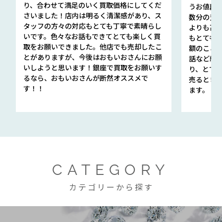
り、合わせて満足のいく買取価格にしてくだ
うお値段
さいました！店内は明るく清潔感があり、ス
数分の査定
タッフの方々の対応もとても丁寧で素晴らし
よりも高
いです。色々なお話もできてとても楽しく買
もとても
取をお願いできました。他店でも売却したこ
額のこと
とがありますが、今後はおもいおさんにお願
話など細か
いしようと思います！銀座で買取をお願いす
り、とて
るなら、おもいおさんが断然オススメで
売るとき
す！！
ます。
CATEGORY
カテゴリーから探す