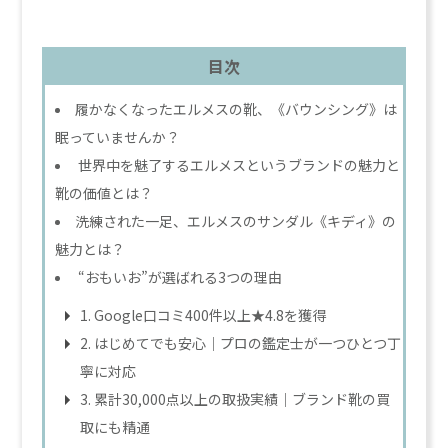
目次
履かなくなったエルメスの靴、《バウンシング》は
眠っていませんか？
世界中を魅了するエルメスというブランドの魅力と
靴の価値とは？
洗練された一足、エルメスのサンダル《キディ》の
魅力とは？
“おもいお”が選ばれる3つの理由
1. Google口コミ400件以上★4.8を獲得
2. はじめてでも安心｜プロの鑑定士が一つひとつ丁
寧に対応
3. 累計30,000点以上の取扱実績｜ブランド靴の買
取にも精通