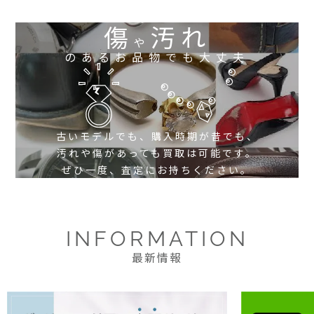
傷
汚れ
や
のあるお品物でも大丈夫
古いモデルでも、購入時期が昔でも、
汚れや傷があっても買取は可能です。
ぜひ一度、査定にお持ちください。
INFORMATION
最新情報