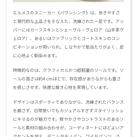
エルメスのスニーカー《バウンシング》は、歩きやすさ
と現代的な上品さをそなえた、洗練された一足です。アッ
パーにはカーフスキンとシェーヴル・ヴェロア（山羊革ヴ
ェロア）、あるいはファブリックとゴートスキンのコン
ビネーションが用いられ、しなやかで肌当たりがよく、足
に心地よく馴染みます。
特徴的なのは、グラフィカルかつ超軽量のソールです。ソ
ールの高さは約4 cmほどで、存在感がありながらも重さ
を感じさせず、快適な履き心地を実現しています。
デザインはスポーティでありながら、洗練されたバランス
を崩さず、日常使いでもカジュアルすぎずスタイリッシュ
にキマるのが魅力です。鮮やかさやコントラストのあるソ
ールと素材の組み合わせが、コーディネートにほどよいア
クセントを加え、デニムやチノパン、ワイドパンツ、さ