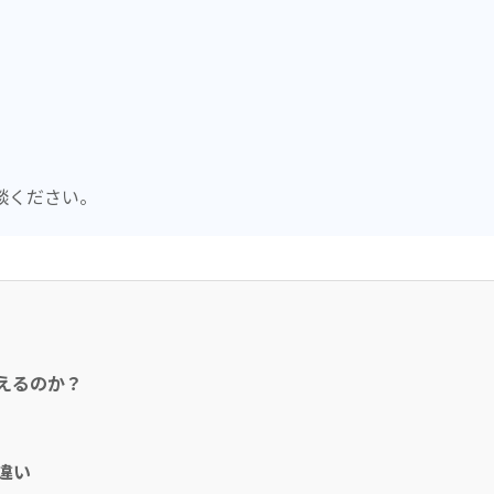
談ください。
えるのか？
違い