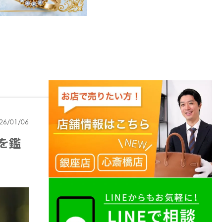
26/01/06
を鑑