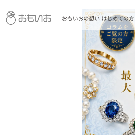
おもいおの想い
はじめての方