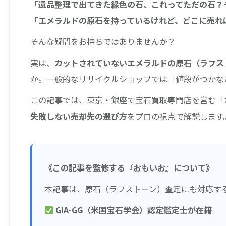
「遺品整理で出てきた緑色の石、これってただの石？
「エメラルドの原石を持っているけれど、どこに売れ
そんな疑問をお持ちではありませんか？
実は、
カットされていないエメラルドの原石（ラフス
か。一般的なリサイクルショップでは「値段がつかな
この記事では、東京・銀座で宝石買取専門店を営む「
失敗しない売却先の選び方
をプロの視点で解説します
《この記事を監修する『おもいお』について》
本記事は、原石（ラフストーン）査定にも対応す
GIA-GG（米国宝石学会）認定鑑定士が在籍