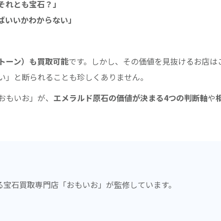
それとも宝石？」
ばいいかわからない」
トーン）も買取可能
です。しかし、その価値を見抜けるお店は
い」と断られることも珍しくありません。
おもいお」が、
エメラルド原石の価値が決まる4つの判断軸
や
。
る宝石買取専門店「おもいお」が監修しています。