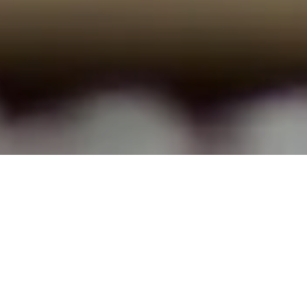
TOP
コラム
時計
ライズマン アースウォッチモデ
ル ピンク買取しました！！
VIEW more