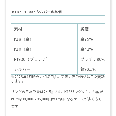
K18・Pt900・シルバーの単価
素材
純度
K18（金）
金75%
K10（金）
金42%
Pt900（プラチナ）
プラチナ90%
シルバー
銀92.5%
※2026年4月時点の相場目安。実際の買取価格は日々変動
します。
リングの平均重量は2〜5gです。K18リングなら、台座だ
けで約38,000〜95,000円の評価になるケースが多くなり
ます。