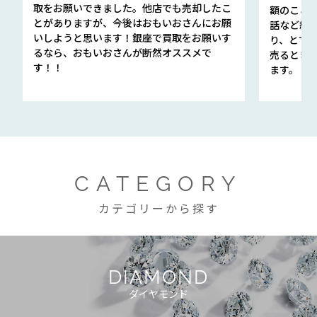
取をお願いできました。他店でも売却したこ
額のこと
とがありますが、今後はおもいおさんにお願
話など細か
いしようと思います！銀座で買取をお願いす
り、とて
るなら、おもいおさんが断然オススメで
売るとき
す！！
ます。
CATEGORY
カテゴリーから探す
DIAMOND
ダイヤモンド