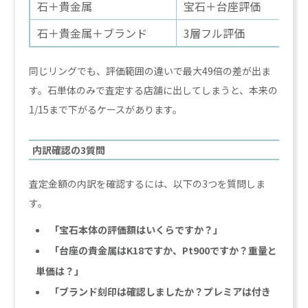
石＋貴金属
宝石＋台座評価
石＋貴金属＋ブランド
3層フル評価
同じリングでも、評価範囲の違いで最大49倍の差が出ま
す。石単体のみで査定する店舗に出してしまうと、本来の
1/15まで下がるケースがあります。
内訳確認の3質問
査定金額の内訳を確認するには、以下の3つを質問しま
す。
「宝石本体の評価額はいくらですか？」
「台座の貴金属はK18ですか、Pt900ですか？重量と
単価は？」
「ブランド刻印は確認しましたか？プレミアは付き