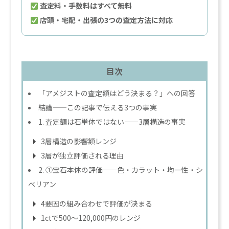
査定料・手数料はすべて無料
店頭・宅配・出張の3つの査定方法に対応
目次
「アメジストの査定額はどう決まる？」への回答
結論——この記事で伝える3つの事実
1. 査定額は石単体ではない——3層構造の事実
3層構造の影響額レンジ
3層が独立評価される理由
2. ①宝石本体の評価——色・カラット・均一性・シ
ベリアン
4要因の組み合わせで評価が決まる
1ctで500〜120,000円のレンジ