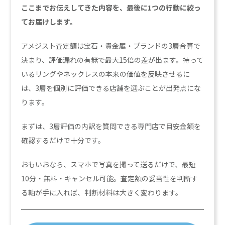
ここまでお伝えしてきた内容を、最後に1つの行動に絞っ
てお届けします。
アメジスト査定額は宝石・貴金属・ブランドの3層合算で
決まり、評価漏れの有無で最大15倍の差が出ます。持って
いるリングやネックレスの本来の価値を反映させるに
は、3層を個別に評価できる店舗を選ぶことが出発点にな
ります。
まずは、3層評価の内訳を質問できる専門店で目安金額を
確認するだけで十分です。
おもいおなら、スマホで写真を撮って送るだけで、最短
10分・無料・キャンセル可能。査定額の妥当性を判断す
る軸が手に入れば、判断材料は大きく変わります。