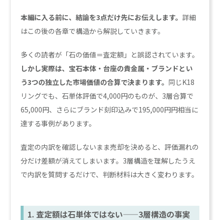
本編に入る前に、結論を3点だけ先にお伝えします。
詳細
はこの後の各章で構造から解説していきます。
多くの読者が「石の価値＝査定額」と誤認されています。
しかし実際は、宝石本体・台座の貴金属・ブランドとい
う3つの独立した市場価値の合算で決まります。
同じK18
リングでも、石単体評価で4,000円のものが、3層合算で
65,000円、さらにブランド刻印込みで195,000円円相当に
達する事例があります。
査定の内訳を確認しないまま売却を決めると、評価漏れの
分だけ差額が消えてしまいます。3層構造を理解したうえ
で内訳を質問するだけで、判断材料は大きく変わります。
1. 査定額は石単体ではない——3層構造の事実