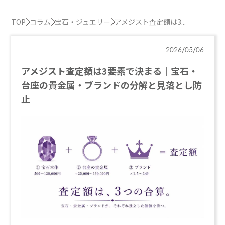
TOP
コラム
宝石・ジュエリー
アメジスト査定額は3...
2026/05/06
アメジスト査定額は3要素で決まる｜宝石・
台座の貴金属・ブランドの分解と見落とし防
止