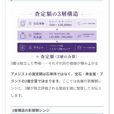
3層は独立した市場——それぞれ別の価値が積み上がる
アメジストの査定額は石単体ではなく、宝石・貴金属・ブ
ランドの3層合算で決まります。
ここでは各層の影響額レ
ンジと、3層が独立評価される理由を順に整理してお伝え
します。
3層構造の影響額レンジ