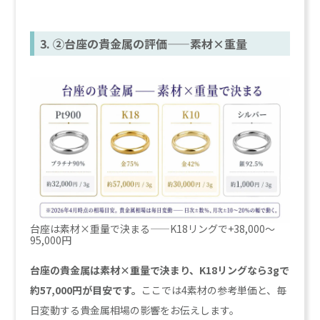
3. ②台座の貴金属の評価——素材×重量
台座は素材×重量で決まる——K18リングで+38,000〜
95,000円
台座の貴金属は素材×重量で決まり、K18リングなら3gで
約57,000円が目安です。
ここでは4素材の参考単価と、毎
日変動する貴金属相場の影響をお伝えします。