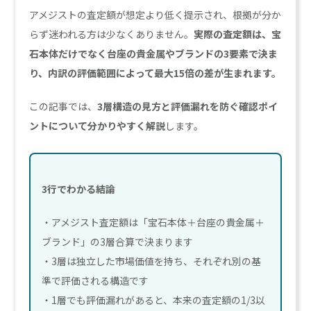
アメジストの査定額が想定より低く提示され、根拠が分か
らず迷われる方は少なくありません。
実際の査定額は、宝
石本体だけでなく台座の貴金属やブランドの3要素で決ま
り、内訳の評価範囲によって最大15倍の差が生まれます。
この記事では、
3層構造の見方と評価漏れを防ぐ確認ポイ
ントについて分かりやすく解説
します。
3行でわかる結論
・アメジスト査定額は「宝石本体＋台座の貴金属＋
ブランド」の3層合算で決まります
・3層は独立した市場価値を持ち、それぞれ別の基
準で評価される構造です
・1層でも評価漏れがあると、本来の査定額の1/3以