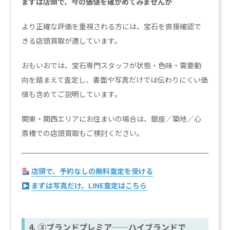
まずは店頭で、今の価値を確かめてみませんか
より正確な評価を重視される方には、宝石を直接確認で
きる店頭買取が適しています。
おもいおでは、宝石専門スタッフが状態・色味・需要動
向を踏まえて査定し、書面や写真だけでは伝わりにくい価
値も含めてご説明しています。
関東・関西エリアにお住まいの場合は、銀座／築地／心
斎橋での店頭買取もご検討ください。
店頭で、予約なしの無料査定を受ける
まずは写真だけ。LINE査定はこちら
4. ③ブランドプレミア——ハイブランドで