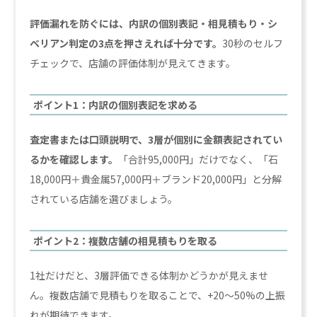
評価漏れを防ぐには、内訳の個別表記・相見積もり・シ
ベリアン判定の3点を押さえれば十分です。
30秒のセルフ
チェックで、店舗の評価体制が見えてきます。
ポイント1：内訳の個別表記を求める
査定書または口頭説明で、3層が個別に金額表記されてい
るかを確認します。
「合計95,000円」だけでなく、「石
18,000円＋貴金属57,000円＋ブランド20,000円」と分解
されている店舗を選びましょう。
ポイント2：複数店舗の相見積もりを取る
1社だけだと、3層評価できる体制かどうかが見えませ
ん。複数店舗で見積もりを取ることで、+20〜50%の上振
れが期待できます。