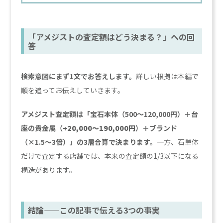
「アメジストの査定額はどう決まる？」への回
答
検索意図にまず1文でお答えします。
詳しい根拠は本編で
順を追ってお伝えしていきます。
アメジスト査定額は「宝石本体（500〜120,000円）＋台
座の貴金属（
+20,000〜190,000円
）＋ブランド
（×1.5〜3倍）」の3層合算で決まります。
一方、石単体
だけで査定する店舗では、本来の査定額の1/3以下になる
構造があります。
結論——この記事で伝える3つの事実