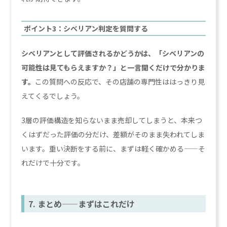
ポイント3：シベリアン判定を質問する
シベリアンとして評価されるかどうかは、「シベリアンの
可能性は見てもらえますか？」と一言聞くだけで分かりま
す。
この質問への反応で、その店舗の専門性ははっきり見
えてくるでしょう。
3層の評価構造を知らないまま売却してしまうと、本来つ
くはずだった評価の分だけ、差額がそのまま失われてしま
います。重い決断をする前に、まずは軽く確かめる——そ
れだけで十分です。
7. まとめ——まずはこれだけ