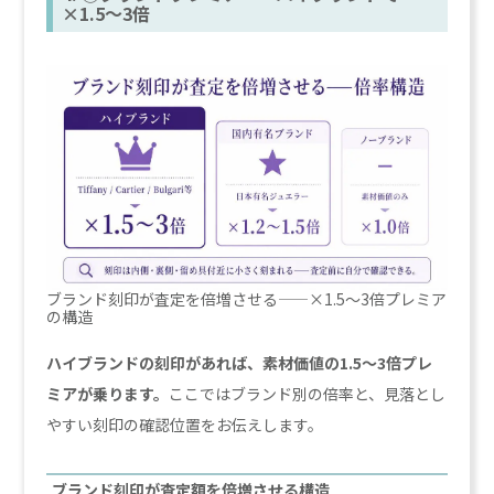
×1.5〜3倍
ブランド刻印が査定を倍増させる——×1.5〜3倍プレミア
の構造
ハイブランドの刻印があれば、素材価値の1.5〜3倍プレ
ミアが乗ります。
ここではブランド別の倍率と、見落とし
やすい刻印の確認位置をお伝えします。
ブランド刻印が査定額を倍増させる構造