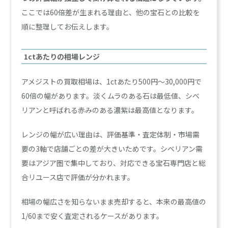
ここでは60倍差が生まれる理由と、他の宝石との比較を
順に整理してお伝えします。
1ctあたりの相場レンジ
アメジストの買取相場は、1ctあたり500円〜30,000円で
60倍の幅があります。淡くムラのある石は最低値、シベ
リアンと呼ばれる赤みのある濃紫は最高値となります。
レンジの幅が広い理由は、評価基準・査定体制・市場需
要の3軸で店舗ごとの差が大きいためです。シベリアン需
要はアジア圏で集中しており、対応できる宝石専門店と総
合リユース店で評価が分かれます。
相場の幅広さを知らないまま売却すると、本来の最高値の
1/60まで安く査定されるケースがあります。