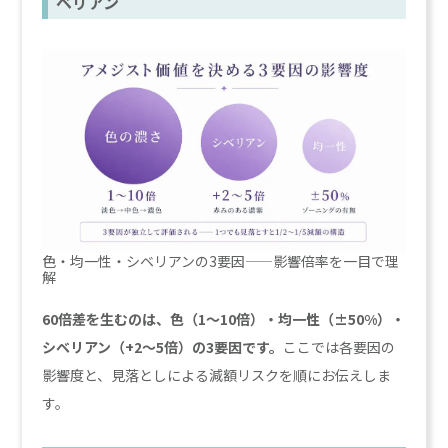
ベリアン
色・均一性・シベリアンの3要因——影響倍率を一目で理
解
60倍差を生むのは、色（1〜10倍）・均一性（±50%）・
シベリアン（+2〜5倍）の3要因です。
ここでは各要因の
影響度と、見落としによる減額リスクを順にお伝えしま
す。