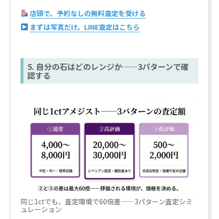
店頭で、予約なしの無料査定を受ける
まずは写真だけ。LINE査定はこちら
5. 自分の石はどのレンジか——3パターンで確
認する
同じ1ctでも、査定環境で60倍差——3パターン査定シミ
ュレーション