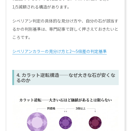
1/5減額される構造があります。
シベリアン判定の具体的な見分け方や、自分の石が該当す
るかの判別基準は、専門記事で詳しく押さえておきたいと
ころです。
シベリアンカラーの見分け方と2〜5倍差の判定基準
4. カラット逆転構造——なぜ大きな石が安くな
るのか