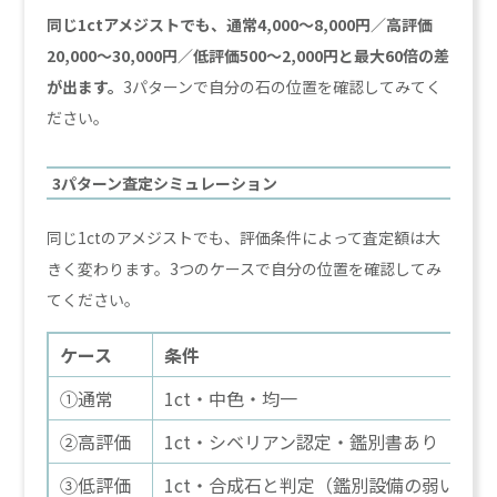
同じ1ctアメジストでも、通常4,000〜8,000円／高評価
20,000〜30,000円／低評価500〜2,000円と最大60倍の差
が出ます。
3パターンで自分の石の位置を確認してみてく
ださい。
3パターン査定シミュレーション
同じ1ctのアメジストでも、評価条件によって査定額は大
きく変わります。3つのケースで自分の位置を確認してみ
てください。
ケース
条件
①通常
1ct・中色・均一
②高評価
1ct・シベリアン認定・鑑別書あり
③低評価
1ct・合成石と判定（鑑別設備の弱い店舗