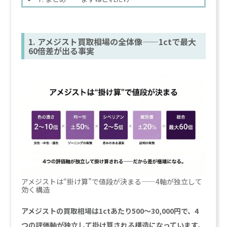
1. アメジスト買取相場の全体像——1ctで最大
60倍差が出る事実
アメジストは“掛け算”で値段が決まる——4軸が独立して
効く構造
アメジストの買取相場は1ctあたり500〜30,000円で、4
つの評価軸が独立して掛け算される構造になっています。