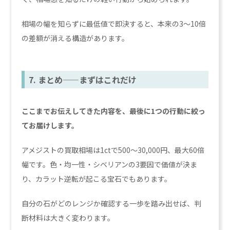
相場の幅を知らずに最低値で即決すると、本来の3〜10倍
の差額が消える構造があります。
7. まとめ——まずはこれだけ
ここまでお伝えしてきた内容を、最後に1つの行動に絞っ
てお届けします。
アメジストの買取相場は1ctで500〜30,000円、最大60倍
幅です。色・均一性・シベリアンの3要因で価値が決ま
り、カラット逆転が起こる宝石でもあります。
自分の石がどのレンジか確認する一歩を踏み出せば、判
断材料は大きく変わります。