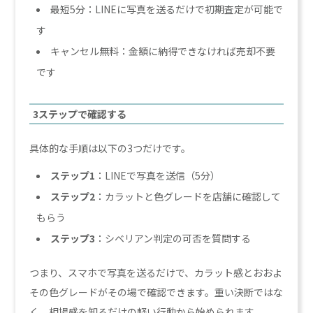
最短5分：LINEに写真を送るだけで初期査定が可能で
す
キャンセル無料：金額に納得できなければ売却不要
です
3ステップで確認する
具体的な手順は以下の3つだけです。
ステップ1
：LINEで写真を送信（5分）
ステップ2
：カラットと色グレードを店舗に確認して
もらう
ステップ3
：シベリアン判定の可否を質問する
つまり、スマホで写真を送るだけで、カラット感とおおよ
その色グレードがその場で確認できます。重い決断ではな
く、相場感を知るだけの軽い行動から始められます。