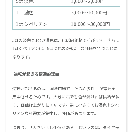
5ct 淡色
1,000〜2,000円
1ct 濃色
5,000〜10,000円
1ct シベリアン
10,000〜30,000円
5ctの淡色と1ctの濃色は、ほぼ同価格で並びます。さらに
1ctシベリアンは、5ct淡色の3倍以上の価値を持つことに
なります。
逆転が起きる構造的理由
逆転が起きるのは、国際市場で「色の希少性」が需要を
集中させるためです。大きい石でも色が淡ければ供給が多
く、価値は上がりにくいです。逆に小さくても濃色やシベ
リアンなら需要が集中し、評価が高まります。
つまり、「大きいほど価値がある」というのは、ダイヤモ