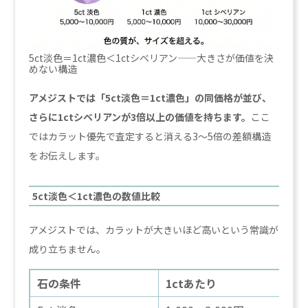
5ct淡色＝1ct濃色＜1ctシベリアン——大きさが価値を決
めない構造
アメジストでは「5ct淡色＝1ct濃色」の同価格が並び、
さらに1ctシベリアンが3倍以上の価値を持ちます。
ここ
ではカラット優先で査定すると消える3〜5倍の差額構造
をお伝えします。
5ct淡色＜1ct濃色の数値比較
アメジストでは、カラットが大きいほど高いという常識が
成り立ちません。
石の条件
1ctあたり