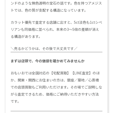
ンドのような無色透明の宝石の話です。色を持つアメジス
トでは、色の質が支配する構造になっています。
カラット優先で査定する店舗に出すと、5ct淡色も1ctシベ
リアンも同価格に並べられ、本来の3〜5倍の差額が消え
る構造があります。
＼売るかどうかは、その後で大丈夫です／
まずは店頭で、今の価値を確かめてみませんか
おもいおでは全国対応の【宅配買取】【LINE査定】のほ
か、関東・関西にお住まいの方は、銀座／築地／心斎橋
での店頭買取もご利用いただけます。その場でご説明しな
がら査定できるため、価格にご納得いただきやすい方法
です。