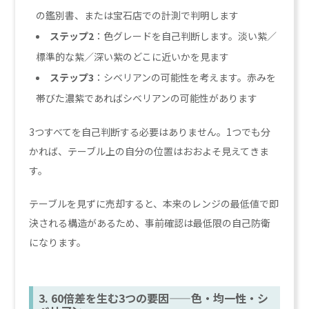
の鑑別書、または宝石店での計測で判明します
ステップ2
：色グレードを自己判断します。淡い紫／
標準的な紫／深い紫のどこに近いかを見ます
ステップ3
：シベリアンの可能性を考えます。赤みを
帯びた濃紫であればシベリアンの可能性があります
3つすべてを自己判断する必要はありません。1つでも分
かれば、テーブル上の自分の位置はおおよそ見えてきま
す。
テーブルを見ずに売却すると、本来のレンジの最低値で即
決される構造があるため、事前確認は最低限の自己防衛
になります。
3. 60倍差を生む3つの要因——色・均一性・シ