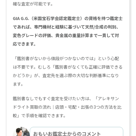
確な査定が可能です。
GIA G.G.（米国宝石学会認定鑑定士）の資格を持つ鑑定士
であれば、専門機材と経験に基づいて天然/合成の判別、
変色グレードの評価、貴金属の重量計算まで一貫して対
応できます。
「鑑別書がないから値段がつかないのでは」という心配
は不要です。むしろ「鑑別書がなくても正確に評価できる
かどうか」が、査定先を選ぶ際の大切な判断基準になり
ます。
鑑別書なしでもすぐ査定を受けたい方は、「アレキサン
ドライト買取の流れ｜店頭・宅配・出張の3つの方法を比
較」で手順を確認できます。
おもいお鑑定士からのコメント