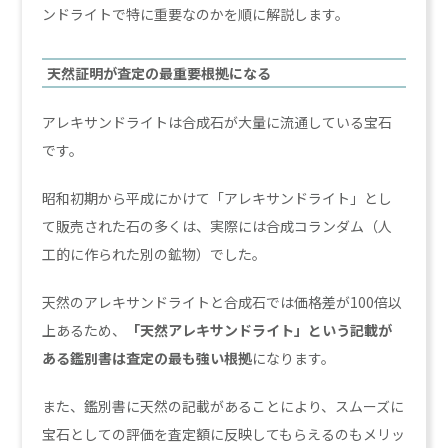
ンドライトで特に重要なのかを順に解説します。
天然証明が査定の最重要根拠になる
アレキサンドライトは合成石が大量に流通している宝石
です。
昭和初期から平成にかけて「アレキサンドライト」とし
て販売された石の多くは、実際には合成コランダム（人
工的に作られた別の鉱物）でした。
天然のアレキサンドライトと合成石では価格差が100倍以
上あるため、
「天然アレキサンドライト」という記載が
ある鑑別書は査定の最も強い根拠
になります。
また、鑑別書に天然の記載があることにより、スムーズに
宝石としての評価を査定額に反映してもらえるのもメリッ