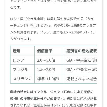
アレキサンドライトは産地によって価値が大きく異なる宝
石です。
ロシア産（ウラル山脈）は最も鮮やかな変色効果（カラ
ーチェンジ）を示すとされ、標準の2.0〜5.0倍のプレミア
ムが加算されます。ブラジル産でも1.5〜2.0倍のプレミア
ムがつきます。
産地
価値倍率
鑑別書の産地記載
ロシア
2.0〜5.0倍
GIA・中央宝石研究所
ブラジル
1.5〜2.0倍
GIA・中央宝石研究所
スリランカ
標準（1.0倍）
記載されない場合あり
産地の特定にはインクルージョン（石の中にある天然の
模様）の検査や成分分析が必要
です。鑑別書に産地が記載
されていれば、鑑定士が産地プレミアムを査定額に反映す