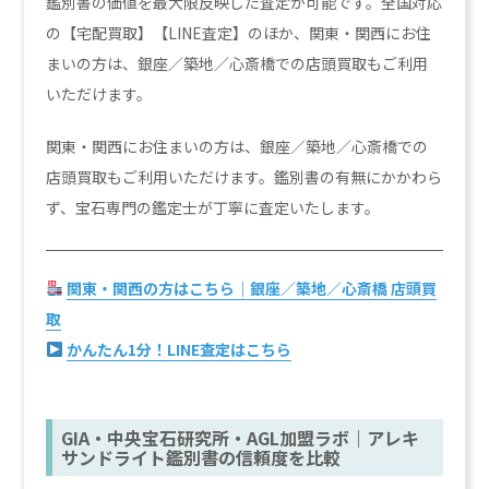
鑑別書の価値を最大限反映した査定が可能です。全国対応
の【宅配買取】【LINE査定】のほか、関東・関西にお住
まいの方は、銀座／築地／心斎橋での店頭買取もご利用
いただけます。
関東・関西にお住まいの方は、銀座／築地／心斎橋での
店頭買取もご利用いただけます。鑑別書の有無にかかわら
ず、宝石専門の鑑定士が丁寧に査定いたします。
関東・関西の方はこちら｜銀座／築地／心斎橋 店頭買
取
かんたん1分！LINE査定はこちら
GIA・中央宝石研究所・AGL加盟ラボ｜アレキ
サンドライト鑑別書の信頼度を比較