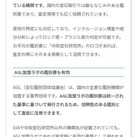
ている機関です。
国内の宝石取引では最もなじみのある鑑
別書であり、査定現場でも広く信頼されています。
産地の特定にも対応しており、インクルージョン検査や成
分分析によってロシア産・ブラジル産の判定が可能です。
お手元の鑑別書に「中央宝石研究所」のロゴがあれば、
査定の際にそのまま根拠として活用できます。
AGL加盟ラボの鑑別書も有効
AGL（宝石鑑別団体協議会）は、国内の主要な鑑別機関が
加盟する業界団体です。
AGL加盟ラボの鑑別書は統一され
た基準に基づいて発行されるため、信頼性のある鑑別と
して査定に活用できます。
GIAや中央宝石研究所以外の機関名が記載されていても、
AGL加盟ラボであれば査定時に有効な書類として扱われま