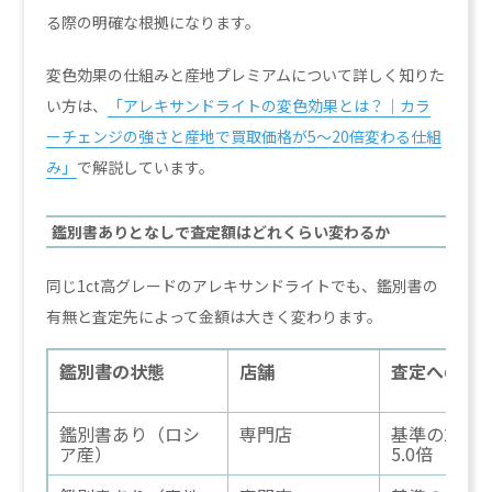
る際の明確な根拠になります。
変色効果の仕組みと産地プレミアムについて詳しく知りた
い方は、
「アレキサンドライトの変色効果とは？｜カラ
ーチェンジの強さと産地で買取価格が5〜20倍変わる仕組
み」
で解説しています。
鑑別書ありとなしで査定額はどれくらい変わるか
同じ1ct高グレードのアレキサンドライトでも、鑑別書の
有無と査定先によって金額は大きく変わります。
鑑別書の状態
店舗
査定への影
鑑別書あり（ロシ
専門店
基準の2.0〜
ア産）
5.0倍