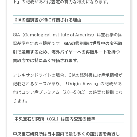
ト」の記載があれば査定の有力な根拠になります。
GIAの鑑別書が特に評価される理由
GIA（Gemological Institute of America）は宝石学の国
際基準を定める機関です。
GIAの鑑別書は世界中の宝石取
引で通用するため、海外バイヤーへの再販ルートを持つ
買取店では特に高く評価されます。
アレキサンドライトの場合、GIAの鑑別書には産地情報が
記載されるケースがあり、「Origin: Russia」の記載があ
ればロシア産プレミアム（2.0〜5.0倍）の確実な根拠にな
ります。
中央宝石研究所（CGL）は国内査定の標準
中央宝石研究所は日本国内で最も多くの鑑別書を発行し