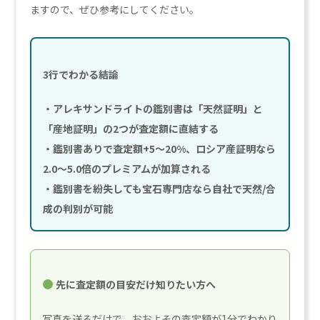
ますので、ぜひ参考にしてください。
3行でわかる結論
・アレキサンドライトの鑑別書は「天然証明」と
「産地証明」の2つが査定額に直結する
・鑑別書ありで査定額+5〜20%、ロシア産証明なら
2.0〜5.0倍のプレミアムが加算される
・鑑別書を紛失しても宝石専門店なら自社で天然/合
成の判別が可能
先に査定額の目安だけ知りたい方へ
写真を送るだけで、おおよその査定額が1分でわかり