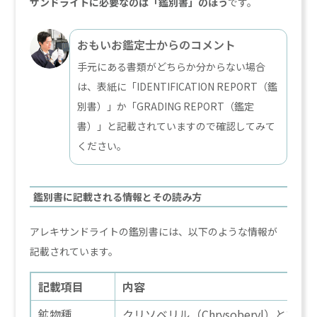
サンドライトに必要なのは「鑑別書」のほう
です。
おもいお鑑定士からのコメント
手元にある書類がどちらか分からない場合
は、表紙に「IDENTIFICATION REPORT（鑑
別書）」か「GRADING REPORT（鑑定
書）」と記載されていますので確認してみて
ください。
鑑別書に記載される情報とその読み方
アレキサンドライトの鑑別書には、以下のような情報が
記載されています。
記載項目
内容
鉱物種
クリソベリル（Chrysoberyl）と