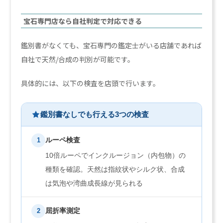
宝石専門店なら自社判定で対応できる
鑑別書がなくても、宝石専門の鑑定士がいる店舗であれば
自社で天然/合成の判別が可能です。
具体的には、以下の検査を店頭で行います。
鑑別書なしでも行える3つの検査
ルーペ検査
1
10倍ルーペでインクルージョン（内包物）の
種類を確認。天然は指紋状やシルク状、合成
は気泡や湾曲成長線が見られる
屈折率測定
2