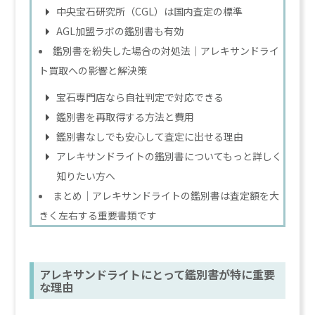
中央宝石研究所（CGL）は国内査定の標準
AGL加盟ラボの鑑別書も有効
鑑別書を紛失した場合の対処法｜アレキサンドライ
ト買取への影響と解決策
宝石専門店なら自社判定で対応できる
鑑別書を再取得する方法と費用
鑑別書なしでも安心して査定に出せる理由
アレキサンドライトの鑑別書についてもっと詳しく
知りたい方へ
まとめ｜アレキサンドライトの鑑別書は査定額を大
きく左右する重要書類です
アレキサンドライトにとって鑑別書が特に重要
な理由