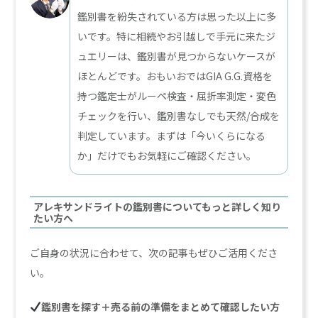
鑑別書を紛失されている方は思った以上に多
いです。特に相続やお引越しで手元に来たジ
ュエリーは、鑑別書が見つからないケースが
ほとんどです。おもいおではGIA G.G.資格を
持つ鑑定士がルーペ検査・屈折率測定・変色
チェックを行い、鑑別書なしでも天然/合成を
判定しています。まずは「今いくらになる
か」だけでもお気軽にご確認ください。
アレキサンドライトの鑑別書についてもっと詳しく知り
たい方へ
ご自身の状況に合わせて、次の記事もぜひご活用くださ
い。
鑑別書を探す＋売る前の準備をまとめて確認したい方