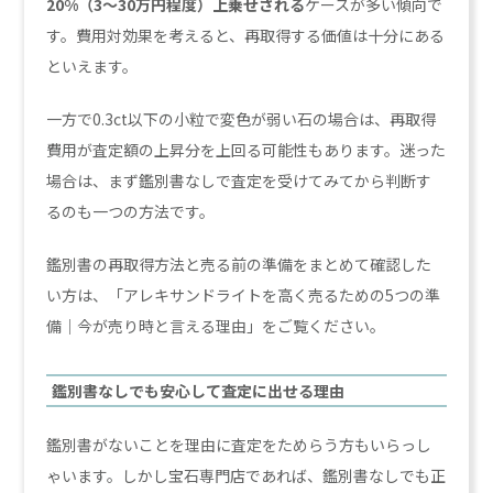
20%（3〜30万円程度）上乗せされる
ケースが多い傾向で
す。費用対効果を考えると、再取得する価値は十分にある
といえます。
一方で0.3ct以下の小粒で変色が弱い石の場合は、再取得
費用が査定額の上昇分を上回る可能性もあります。迷った
場合は、まず鑑別書なしで査定を受けてみてから判断す
るのも一つの方法です。
鑑別書の再取得方法と売る前の準備をまとめて確認した
い方は、「アレキサンドライトを高く売るための5つの準
備｜今が売り時と言える理由」をご覧ください。
鑑別書なしでも安心して査定に出せる理由
鑑別書がないことを理由に査定をためらう方もいらっし
ゃいます。しかし宝石専門店であれば、鑑別書なしでも正