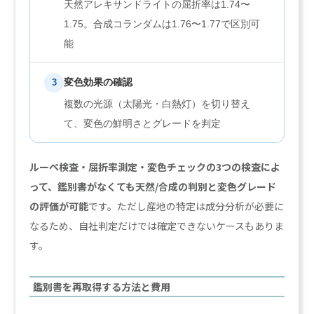
天然アレキサンドライトの屈折率は1.74〜
1.75。合成コランダムは1.76〜1.77で区別可
能
変色効果の確認
3
複数の光源（太陽光・白熱灯）を切り替え
て、変色の鮮明さとグレードを判定
ルーペ検査・屈折率測定・変色チェックの3つの検査によ
って、鑑別書がなくても天然/合成の判別と変色グレード
の評価が可能
です。ただし産地の特定は成分分析が必要に
なるため、自社判定だけでは確定できないケースもありま
す。
鑑別書を再取得する方法と費用