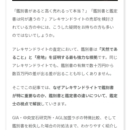
「鑑別書があると高く売れるって本当？」「鑑別書と鑑定
書は何が違うの？」アレキサンドライトの売却を検討さ
れている方の中には、こうした疑問をお持ちの方も多い
のではないでしょうか。
アレキサンドライトの査定において、鑑別書は
「天然であ
ること」と「産地」を証明する最も強力な根拠
です。同じ
アレキサンドライトでも、鑑別書の有無で数十万円から
数百万円の差が出る差が出ることも珍しくありません。
そこでこの記事では、
なぜアレキサンドライトで鑑別書
が特に重要なのか、鑑別書と鑑定書の違いについて、鑑定
士の視点で解説
していきます。
GIA・中央宝石研究所・AGL加盟ラボの特徴比較、そして
鑑別書を紛失した場合の対処法まで、わかりやすく紹介し