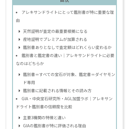
アレキサンドライトにとって鑑別書が特に重要な理
由
天然証明が査定の最重要根拠になる
産地証明でプレミアムが加算される
鑑別書ありとなしで査定額はどれくらい変わるか
鑑別書と鑑定書の違い｜アレキサンドライトに必要
なのはどちらか
鑑別書＝すべての宝石が対象、鑑定書＝ダイヤモン
ド専用
鑑別書に記載される情報とその読み方
GIA・中央宝石研究所・AGL加盟ラボ｜アレキサン
ドライト鑑別書の信頼度を比較
主要3機関の特徴と違い
GIAの鑑別書が特に評価される理由