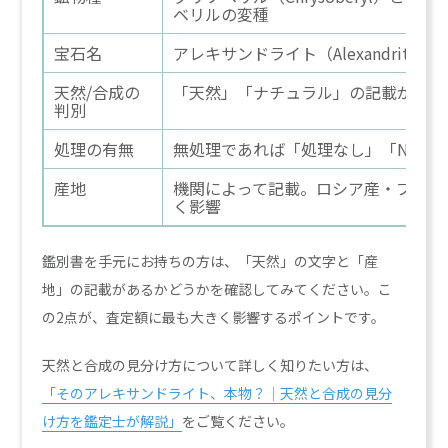
ベリルの変種
宝石名
アレキサンドライト（Alexandrite）
天然/合成の
「天然」「ナチュラル」の記載が最重
判別
処理の有無
無処理であれば「処理なし」「No indicat
産地
機関によって記載。ロシア産・ブラジ
く影響
鑑別書を手元にお持ちの方は、「天然」の文字と「産
地」の記載があるかどうかを確認してみてください。こ
の2点が、査定額に最も大きく影響するポイントです。
天然と合成の見分け方について詳しく知りたい方は、
「
そのアレキサンドライト、本物？｜天然と合成の見分
け方を鑑定士が解説
」
をご覧ください。