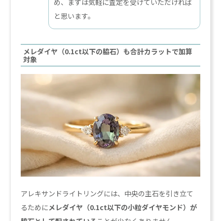
め、まずは気軽に査定を受けていただければ
と思います。
メレダイヤ（0.1ct以下の脇石）も合計カラットで加算
対象
アレキサンドライトリングには、中央の主石を引き立て
るために
メレダイヤ（0.1ct以下の小粒ダイヤモンド）が
脇石として配されている
ことが少なくありません。