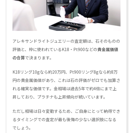
アレキサンドライトジュエリーの査定額は、石そのものの
評価と、枠に使われているK18・Pt900などの
貴金属価値
の合算
で決まります。
K18リング10gなら約20万円、Pt900リング8gなら約8万
円の貴金属価値があり、これは石の評価がゼロでも加算さ
れる確実な価値です。金相場は過去5年で約4倍にまで上
昇しており、プラチナも上昇傾向が続いています。
ただし相場は日々変動するため、ご自身にとって納得でき
るタイミングでの査定が最も後悔の少ない選択肢になる
でしょう。