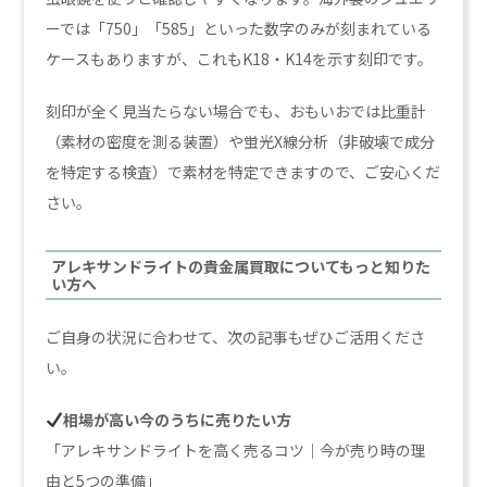
ーでは「750」「585」といった数字のみが刻まれている
ケースもありますが、これもK18・K14を示す刻印です。
刻印が全く見当たらない場合でも、おもいおでは比重計
（素材の密度を測る装置）や蛍光X線分析（非破壊で成分
を特定する検査）で素材を特定できますので、ご安心くだ
さい。
アレキサンドライトの貴金属買取についてもっと知りた
い方へ
ご自身の状況に合わせて、次の記事もぜひご活用くださ
い。
相場が高い今のうちに売りたい方
「アレキサンドライトを高く売るコツ｜今が売り時の理
由と5つの準備」