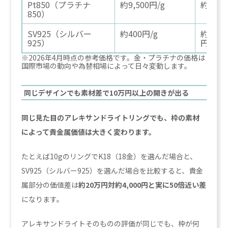
Pt850（プラチナ
約9,500円/g
約9.5
850）
SV925（シルバー
約400円/g
約4,00
925）
円
※2026年4月時点の参考価格です。金・プラチナの価格は
国際市場の動向や為替相場によって日々変動します。
同じデザインでも素材差で10万円以上の開きが出る
同じ見た目のアレキサンドライトリングでも、枠の素材
によって貴金属価値は大きく変わります。
たとえば10gのリングでK18（18金）を選んだ場合と、
SV925（シルバー925）を選んだ場合を比較すると、貴金
属部分の価値差は
約20万円対約4,000円と実に50倍近い差
になります。
アレキサンドライトそのものの評価が同じでも、枠が何