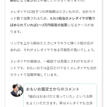
メレダイヤは1粒ずつの評価額は小さいものの、合計カラ
ット数で加算されるため、
0.5ct相当のメレダイヤが散り
ばめられていれば1〜3万円程度の加算
になるケースがあ
ります。
リングを上から眺めたときにキラキラと輝く小粒の石が
あれば、それがメレダイヤである可能性が高いでしょう。
メレダイヤの価値は、一般店では見落とされがちなポイ
ントです。おもいおでは主石だけでなくメレダイヤも合計
カラットで加算評価しています。
おもいお鑑定士からのコメント
「脇石はおまけだと思っていた」というお声
をよくいただきます。実はメレダイヤも立派