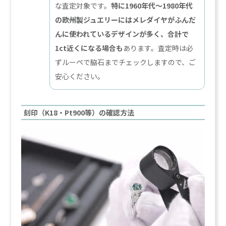
な査定対象です。
特に1960年代〜1980年代
の欧州製ジュエリーにはメレダイヤがふんだ
んに使われているデザインが多く、合計で
1ct近くになる場合も
あります。査定時は必
ずルーペで脇石までチェックしますので、ご
安心ください。
刻印（K18・Pt900等）の確認方法