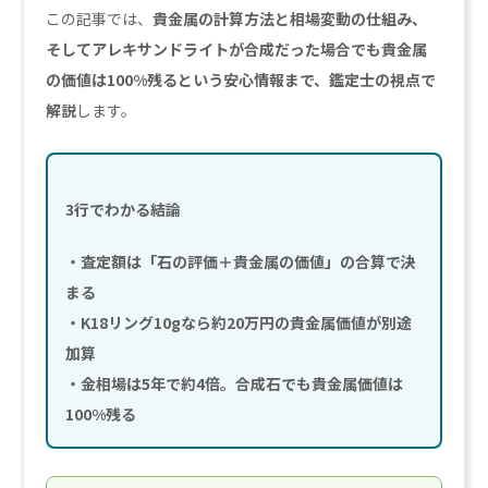
この記事では、
貴金属の計算方法と相場変動の仕組み、
そしてアレキサンドライトが合成だった場合でも貴金属
の価値は100%残るという安心情報まで、鑑定士の視点で
解説
します。
3行でわかる結論
・査定額は「石の評価＋貴金属の価値」の合算で決
まる
・K18リング10gなら約20万円の貴金属価値が別途
加算
・金相場は5年で約4倍。合成石でも貴金属価値は
100%残る