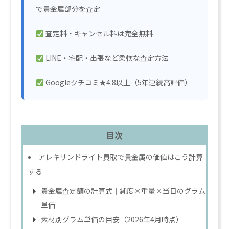
で貴金属部分を査定
査定料・キャンセル料は完全無料
LINE・宅配・出張など柔軟な査定方法
Googleクチコミ★4.8以上（5年連続高評価）
目次
アレキサンドライト買取で貴金属の価値はこう計算
する
貴金属査定額の計算式｜純度×重量×当日のグラム
単価
素材別グラム単価の目安（2026年4月時点）