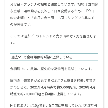
分は
金・プラチナの相場と連動
しています。相場は国際的
な金融市場の動きを反映して日々変動するため、「今日
の査定額」と「来月の査定額」は同じリングでも異なる
のが実情です。
ここでは過去5年のトレンドと売り時の考え方を整理しま
す。
過去5年で金相場は約4倍に上昇している
金相場はここ数年、歴史的な高値圏を推移しています。
国内の小売業者が公表するK18グラム単価を過去5年でさ
かのぼると、
2021年4月時点で約5,000円/g、2026年4月
時点で約20,000円/gと約4倍に上昇
しています。
同じK18リング10gでも、5年前に売却していれば約8万円