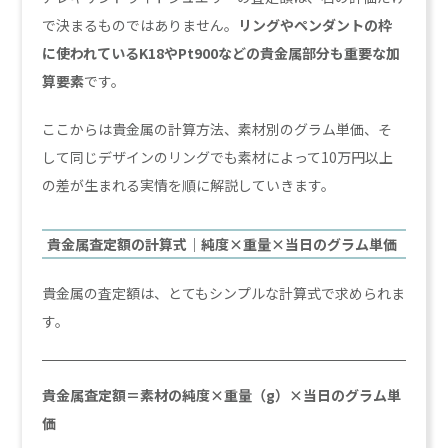
で決まるものではありません。
リングやペンダントの枠
に使われているK18やPt900などの貴金属部分も重要な加
算要素
です。
ここからは貴金属の計算方法、素材別のグラム単価、そ
して同じデザインのリングでも素材によって10万円以上
の差が生まれる実情を順に解説していきます。
貴金属査定額の計算式｜純度×重量×当日のグラム単価
貴金属の査定額は、とてもシンプルな計算式で求められま
す。
貴金属査定額＝素材の純度×重量（g）×当日のグラム単
価