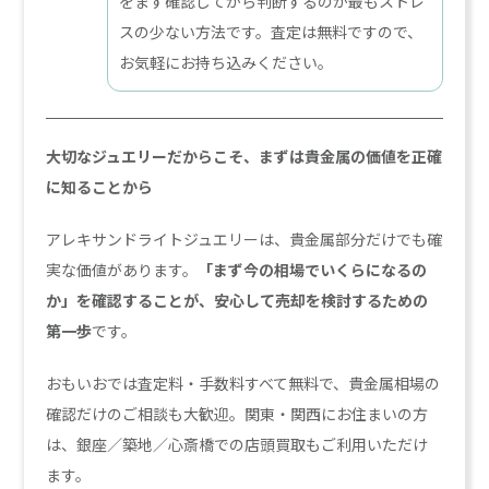
をまず確認してから判断するのが最もストレ
スの少ない方法です。査定は無料ですので、
お気軽にお持ち込みください。
大切なジュエリーだからこそ、まずは貴金属の価値を正確
に知ることから
アレキサンドライトジュエリーは、貴金属部分だけでも確
実な価値があります。
「まず今の相場でいくらになるの
か」を確認することが、安心して売却を検討するための
第一歩
です。
おもいおでは査定料・手数料すべて無料で、貴金属相場の
確認だけのご相談も大歓迎。関東・関西にお住まいの方
は、銀座／築地／心斎橋での店頭買取もご利用いただけ
ます。