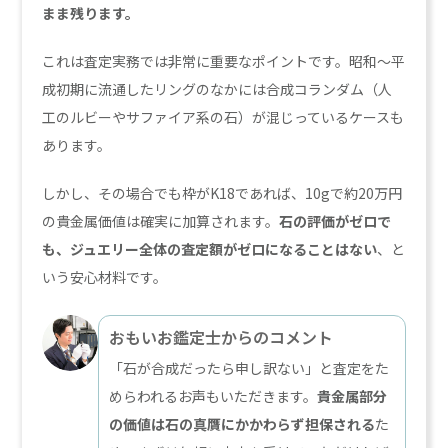
まま残ります。
これは査定実務では非常に重要なポイントです。昭和〜平
成初期に流通したリングのなかには合成コランダム（人
工のルビーやサファイア系の石）が混じっているケースも
あります。
しかし、その場合でも枠がK18であれば、10gで約20万円
の貴金属価値は確実に加算されます。
石の評価がゼロで
も、ジュエリー全体の査定額がゼロになることはない
、と
いう安心材料です。
おもいお鑑定士からのコメント
「石が合成だったら申し訳ない」と査定をた
めらわれるお声もいただきます。
貴金属部分
の価値は石の真贋にかかわらず担保される
た