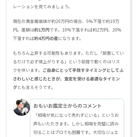
レーションを見てみましょう。
現在の貴金属価値が約20万円の場合、5%下落で約19万
円。差額は
約1万円
です。10%下落すれば約2万円、20%
下落すれば
約4万円の差
になります。
もちろん上昇する可能性もあります。ただし「放置してい
るだけで必ず値上がりする」という前提で動くのはリス
クを伴います。
ご自身にとって手放すタイミングとしてふ
さわしいと感じたときが、査定を受ける最適なタイミン
グ
とも言えそうです。
おもいお鑑定士からのコメント
「相場が気になって売れずにいる」というお
声もいただきます。しかし相場を完璧に読み
切ることはプロでも困難です。大切なジュエ