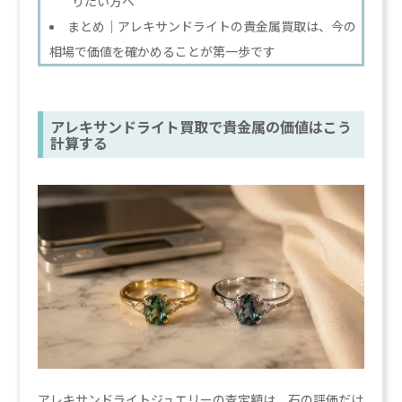
りたい方へ
まとめ｜アレキサンドライトの貴金属買取は、今の
相場で価値を確かめることが第一歩です
アレキサンドライト買取で貴金属の価値はこう
計算する
アレキサンドライトジュエリーの査定額は、石の評価だけ