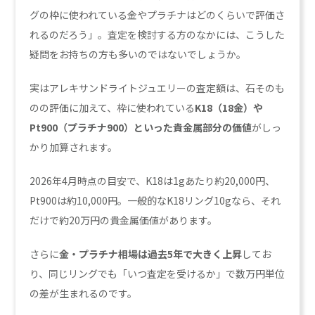
グの枠に使われている金やプラチナはどのくらいで評価さ
れるのだろう」。査定を検討する方のなかには、こうした
疑問をお持ちの方も多いのではないでしょうか。
実はアレキサンドライトジュエリーの査定額は、石そのも
のの評価に加えて、枠に使われている
K18（18金）や
Pt900（プラチナ900）といった貴金属部分の価値
がしっ
かり加算されます。
2026年4月時点の目安で、K18は1gあたり約20,000円、
Pt900は約10,000円。一般的なK18リング10gなら、それ
だけで約20万円の貴金属価値があります。
さらに
金・プラチナ相場は過去5年で大きく上昇
してお
り、同じリングでも「いつ査定を受けるか」で数万円単位
の差が生まれるのです。