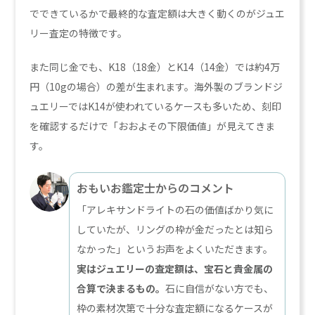
でできているかで最終的な査定額は大きく動くのがジュエ
リー査定の特徴です。
また同じ金でも、K18（18金）とK14（14金）では約4万
円（10gの場合）の差が生まれます。海外製のブランドジ
ュエリーではK14が使われているケースも多いため、刻印
を確認するだけで「おおよその下限価値」が見えてきま
す。
おもいお鑑定士からのコメント
「アレキサンドライトの石の価値ばかり気に
していたが、リングの枠が金だったとは知ら
なかった」というお声をよくいただきます。
実はジュエリーの査定額は、宝石と貴金属の
合算で決まるもの。
石に自信がない方でも、
枠の素材次第で十分な査定額になるケースが