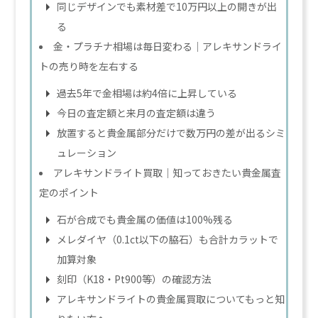
同じデザインでも素材差で10万円以上の開きが出
る
金・プラチナ相場は毎日変わる｜アレキサンドライ
トの売り時を左右する
過去5年で金相場は約4倍に上昇している
今日の査定額と来月の査定額は違う
放置すると貴金属部分だけで数万円の差が出るシミ
ュレーション
アレキサンドライト買取｜知っておきたい貴金属査
定のポイント
石が合成でも貴金属の価値は100%残る
メレダイヤ（0.1ct以下の脇石）も合計カラットで
加算対象
刻印（K18・Pt900等）の確認方法
アレキサンドライトの貴金属買取についてもっと知