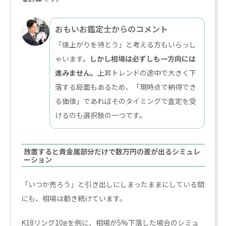
おもいお鑑定士からのコメント
「値上がりを待とう」と考える方もいらっし
ゃいます。
しかし相場は必ずしも一方向には
進みません。
上昇トレンドの途中で大きく下
落する局面もあるため、「現時点で納得でき
る価値」であればそのタイミングで査定を受
けるのも選択肢の一つです。
放置すると貴金属部分だけで数万円の差が出るシミュレ
ーション
「いつか売ろう」と引き出しにしまったままにしている間
にも、相場は動き続けています。
K18リング10gを例に、相場が5%下落した場合のシミュ