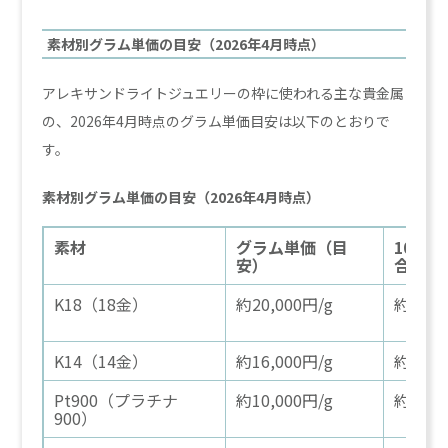
素材別グラム単価の目安（2026年4月時点）
アレキサンドライトジュエリーの枠に使われる主な貴金属
の、2026年4月時点のグラム単価目安は以下のとおりで
す。
素材別グラム単価の目安（2026年4月時点）
素材
グラム単価（目
10gの
安）
合
K18（18金）
約20,000円/g
約20万
K14（14金）
約16,000円/g
約16万
Pt900（プラチナ
約10,000円/g
約10万
900）