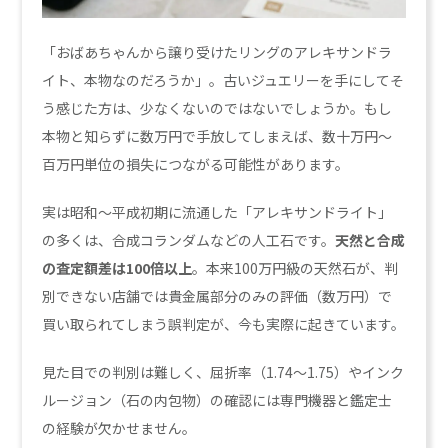
「おばあちゃんから譲り受けたリングのアレキサンドラ
イト、本物なのだろうか」。古いジュエリーを手にしてそ
う感じた方は、少なくないのではないでしょうか。もし
本物と知らずに数万円で手放してしまえば、数十万円〜
百万円単位の損失につながる可能性があります。
実は昭和〜平成初期に流通した「アレキサンドライト」
の多くは、合成コランダムなどの人工石です。
天然と合成
の査定額差は100倍以上
。本来100万円級の天然石が、判
別できない店舗では貴金属部分のみの評価（数万円）で
買い取られてしまう誤判定が、今も実際に起きています。
見た目での判別は難しく、屈折率（1.74〜1.75）やインク
ルージョン（石の内包物）の確認には専門機器と鑑定士
の経験が欠かせません。