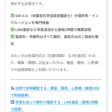
値を守る出発点です。
GIA G.G.（米国宝石学会認定鑑定士）が屈折率・イン
クルージョンを専門検査
LINE査定なら写真送信から最短1時間で概算回答
査定料・手数料はすべて無料、査定のみのご相談も歓
迎
おもいおは全国対応の【宅配買取】【LINE査定】のほ
か、関東・関西にお住まいの方は、銀座／築地／心斎橋
での店頭買取もご利用いただけます。
店頭で本物確認する｜銀座／築地／心斎橋（最短30分
で判別結果）
写真を送って無料で確認する｜LINE査定（最短1時間
で回答）