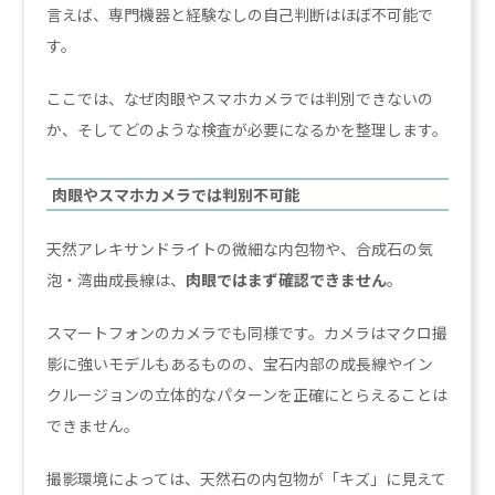
言えば、専門機器と経験なしの自己判断はほぼ不可能で
す。
ここでは、なぜ肉眼やスマホカメラでは判別できないの
か、そしてどのような検査が必要になるかを整理します。
肉眼やスマホカメラでは判別不可能
天然アレキサンドライトの微細な内包物や、合成石の気
泡・湾曲成長線は、
肉眼ではまず確認できません
。
スマートフォンのカメラでも同様です。カメラはマクロ撮
影に強いモデルもあるものの、宝石内部の成長線やイン
クルージョンの立体的なパターンを正確にとらえることは
できません。
撮影環境によっては、天然石の内包物が「キズ」に見えて