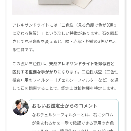
アレキサンドライトには「三色性（見る角度で色が3通り
に変わる性質）」という珍しい特徴があります。石を回転
させて見る角度を変えると、緑・赤紫・橙黄の3色が見え
る性質です。
この強い三色性は、
天然アレキサンドライトを類似石と
区別する重要な手がかり
になります。二色性検査（三色性
検査）用のフィルター（チェルシーフィルターなど）を通
して石を観察することで、鑑定士は鉱物種を特定します。
おもいお鑑定士からのコメント
なおチェルシーフィルターとは、石にクロム
が含まれるかを一瞬で確認できる専用の赤色
フィルターで、簡易的なスクリーニングに使