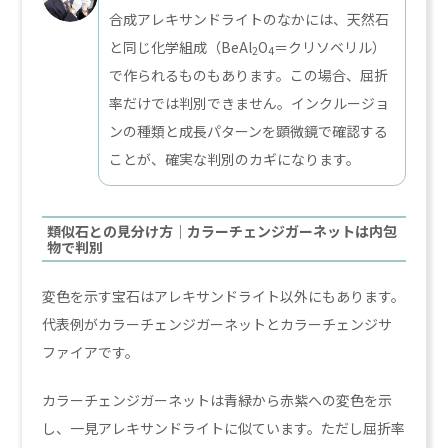
合成アレキサンドライトのなかには、天然石
と同じ化学組成（BeAl
O
＝クリソベリル）
2
4
で作られるものもあります。この場合、屈折
率だけでは判別できません。インクルージョ
ンの種類と成長パターンを顕微鏡で確認する
ことが、確実な判別のカギになります。
類似石との見分け方｜カラーチェンジガーネットは内包
物で判別
変色を示す宝石はアレキサンドライト以外にもあります。
代表例がカラーチェンジガーネットとカラーチェンジサ
ファイアです。
カラーチェンジガーネットは青緑から赤紫への変色を示
し、一見アレキサンドライトに似ています。ただし屈折率