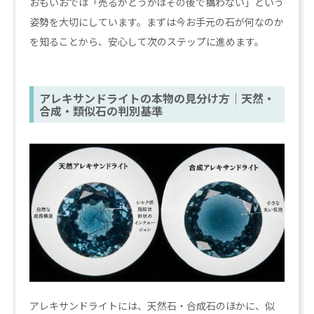
おもいおでは「売るかどうかはその後で構わない」という
姿勢を大切にしています。まずは今お手元の石が何なのか
を知ることから、安心して次のステップに進めます。
アレキサンドライトの本物の見分け方｜天然・
合成・類似石の判別基準
アレキサンドライトには、天然石・合成石のほかに、似