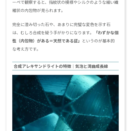
ーペで観察すると、指紋状の模様やシルクのような細い繊
維状の内包物が見られます。
完全に澄み切った石や、あまりに完璧な変色を示す石
は、むしろ合成を疑う手がかりになります。
「わずかな個
性（内包物）がある＝天然である証」
というのが基本的
な考え方です。
合成アレキサンドライトの特徴｜気泡と湾曲成長線