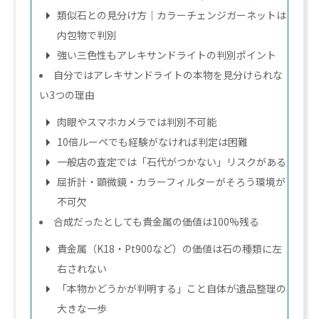
類似石との見分け方｜カラーチェンジガーネットは
内包物で判別
強い三色性もアレキサンドライトの判別ポイント
自分ではアレキサンドライトの本物を見分けられな
い3つの理由
肉眼やスマホカメラでは判別不可能
10倍ルーペでも経験がなければ判定は困難
一般店の査定では「石代がつかない」リスクがある
屈折計・顕微鏡・カラーフィルターがそろう環境が
不可欠
合成だったとしても貴金属の価値は100%残る
貴金属（K18・Pt900など）の価値は石の種類に左
右されない
「本物かどうかが判明する」こと自体が遺品整理の
大きな一歩