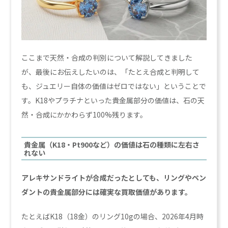
ここまで天然・合成の判別について解説してきました
が、最後にお伝えしたいのは、「たとえ合成と判明して
も、ジュエリー自体の価値はゼロではない」ということで
す。K18やプラチナといった貴金属部分の価値は、石の天
然・合成にかかわらず100%残ります。
貴金属（K18・Pt900など）の価値は石の種類に左右さ
れない
アレキサンドライトが合成だったとしても、リングやペン
ダントの貴金属部分には確実な買取価値があります。
たとえばK18（18金）のリング10gの場合、2026年4月時