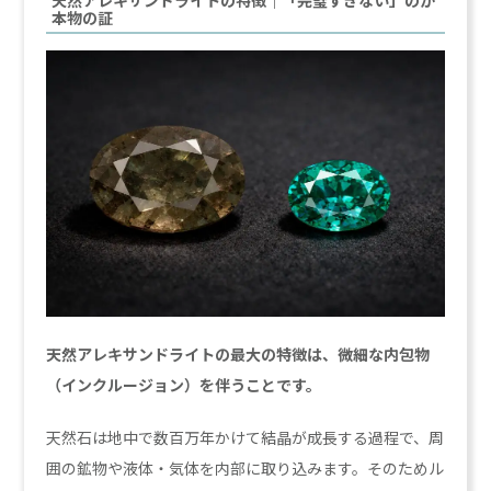
天然アレキサンドライトの特徴｜「完璧すぎない」のが
本物の証
天然アレキサンドライトの最大の特徴は、微細な内包物
（インクルージョン）を伴うことです。
天然石は地中で数百万年かけて結晶が成長する過程で、周
囲の鉱物や液体・気体を内部に取り込みます。そのためル