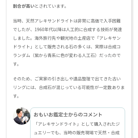
割合が高い
とされています。
当時、天然アレキサンドライトは非常に高価で入手困難
でしたが、1960年代以降は人工的に合成する技術が発達
しました。海外旅行先や観光地の土産店で「アレキサン
ドライト」として販売される石の多くは、実際は合成コ
ランダム（紫から青系に色が変わる人工石）だったので
す。
そのため、ご実家の引き出しや遺品整理で出てきた古い
リングには、合成石が混じっている可能性が一定数ありま
す。
おもいお鑑定士からのコメント
「アレキサンドライト」として購入されたジ
ュエリーでも、当時の販売現場で天然・合成