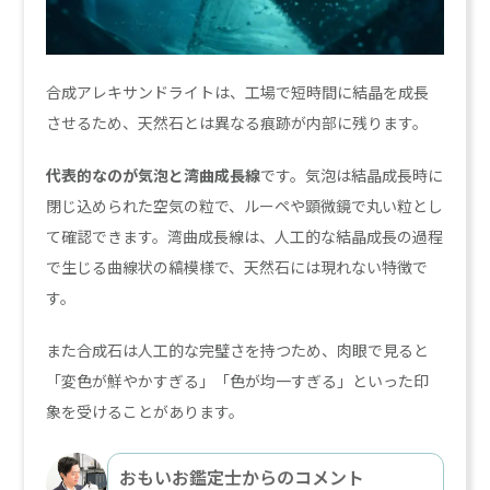
合成アレキサンドライトは、工場で短時間に結晶を成長
させるため、天然石とは異なる痕跡が内部に残ります。
代表的なのが気泡と湾曲成長線
です。気泡は結晶成長時に
閉じ込められた空気の粒で、ルーペや顕微鏡で丸い粒とし
て確認できます。湾曲成長線は、人工的な結晶成長の過程
で生じる曲線状の縞模様で、天然石には現れない特徴で
す。
また合成石は人工的な完璧さを持つため、肉眼で見ると
「変色が鮮やかすぎる」「色が均一すぎる」といった印
象を受けることがあります。
おもいお鑑定士からのコメント