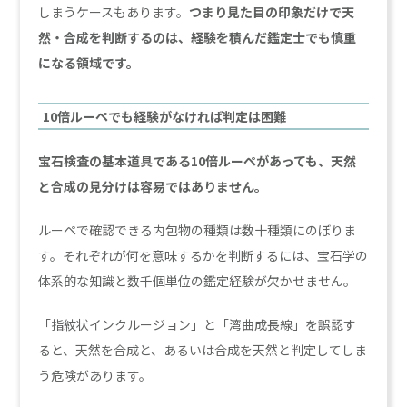
しまうケースもあります。
つまり見た目の印象だけで天
然・合成を判断するのは、経験を積んだ鑑定士でも慎重
になる領域です。
10倍ルーペでも経験がなければ判定は困難
宝石検査の基本道具である10倍ルーペがあっても、天然
と合成の見分けは容易ではありません。
ルーペで確認できる内包物の種類は数十種類にのぼりま
す。それぞれが何を意味するかを判断するには、宝石学の
体系的な知識と数千個単位の鑑定経験が欠かせません。
「指紋状インクルージョン」と「湾曲成長線」を誤認す
ると、天然を合成と、あるいは合成を天然と判定してしま
う危険があります。