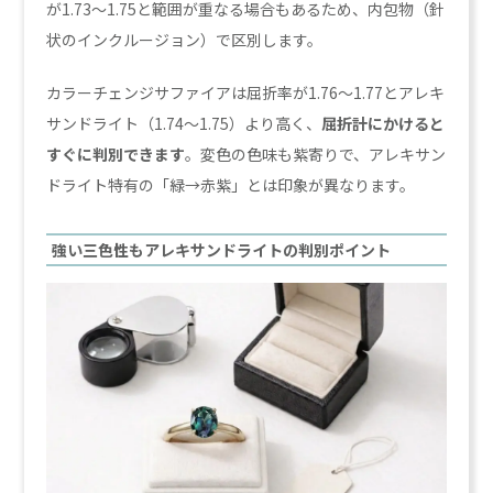
が1.73〜1.75と範囲が重なる場合もあるため、内包物（針
状のインクルージョン）で区別します。
カラーチェンジサファイアは屈折率が1.76〜1.77とアレキ
サンドライト（1.74〜1.75）より高く、
屈折計にかけると
すぐに判別できます
。変色の色味も紫寄りで、アレキサン
ドライト特有の「緑→赤紫」とは印象が異なります。
強い三色性もアレキサンドライトの判別ポイント