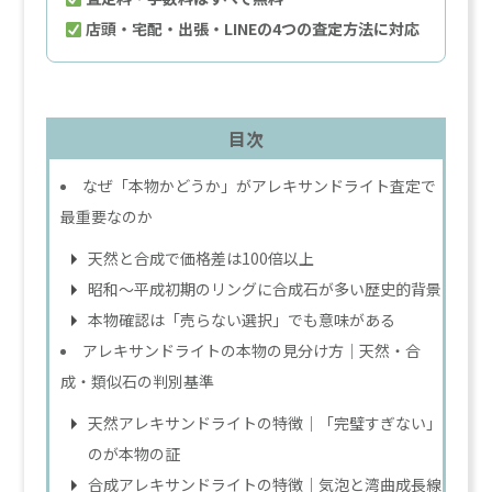
店頭・宅配・出張・LINEの4つの査定方法に対応
目次
なぜ「本物かどうか」がアレキサンドライト査定で
最重要なのか
天然と合成で価格差は100倍以上
昭和〜平成初期のリングに合成石が多い歴史的背景
本物確認は「売らない選択」でも意味がある
アレキサンドライトの本物の見分け方｜天然・合
成・類似石の判別基準
天然アレキサンドライトの特徴｜「完璧すぎない」
のが本物の証
合成アレキサンドライトの特徴｜気泡と湾曲成長線