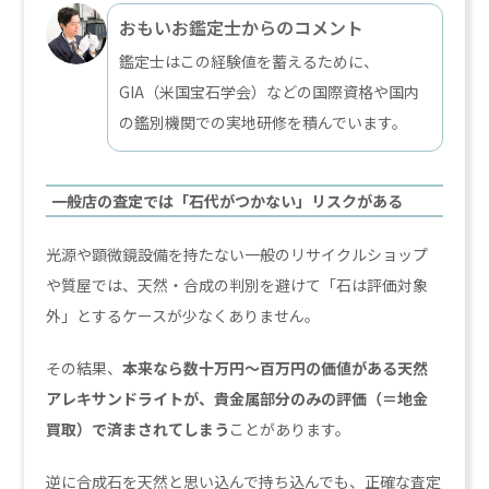
おもいお鑑定士からのコメント
鑑定士はこの経験値を蓄えるために、
GIA（米国宝石学会）などの国際資格や国内
の鑑別機関での実地研修を積んでいます。
一般店の査定では「石代がつかない」リスクがある
光源や顕微鏡設備を持たない一般のリサイクルショップ
や質屋では、天然・合成の判別を避けて「石は評価対象
外」とするケースが少なくありません。
その結果、
本来なら数十万円〜百万円の価値がある天然
アレキサンドライトが、貴金属部分のみの評価（＝地金
買取）で済まされてしまう
ことがあります。
逆に合成石を天然と思い込んで持ち込んでも、正確な査定