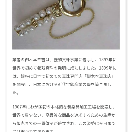
業者の御木本幸吉は、養殖真珠事業に着手し、1893年に
世界で初めて養殖真珠の発明に成功しました。1899年に
は、銀座に日本で初めての真珠専門店「御木本真珠店」
を開設し、日本における近代宝飾産業の礎を築きまし
た。
1907年にわが国初の本格的な装身具加工工場を開設し、
世界で数少ない、高品質な商品を追求するための生産か
ら販売までの一貫体制が確立され、この姿勢は今日まで
受け継がれております。