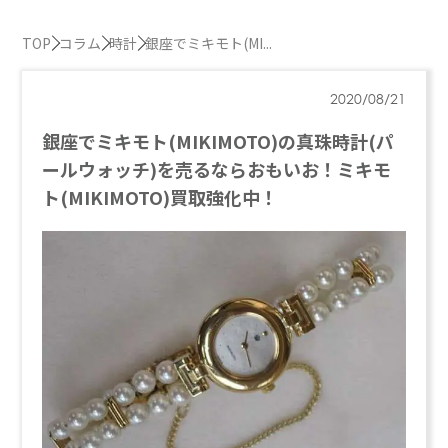
TOP
コラム
時計
銀座でミキモト(MI...
2020/08/21
銀座でミキモト(MIKIMOTO)の真珠時計(パ
ールウォッチ)を売るならおもいお！ミキモ
ト(MIKIMOTO)買取強化中！