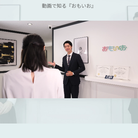
動画で知る『おもいお』