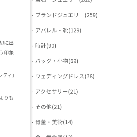
-
ブランドジュエリー
(259)
-
アパレル・靴
(129)
初に出
-
時計
(90)
う印象
-
バッグ・小物
(69)
シティ」
-
ウェディングドレス
(38)
-
アクセサリー
(21)
よりも
-
その他
(21)
-
骨董・美術
(14)