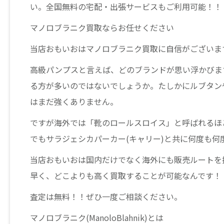
い。全国無料の宅配・出張サービスもご利用可能！！
マノロブラニク買取ならお任せください
当店おもいおはマノロブラニク買取に自信がございま
高級パンプスと言えば、どのブランドが思い浮かびま
る方が多いのではないでしょうか。たしかにルブタン
はまだ強くありません。
ですが海外では「靴のロールスロイス」と呼ばれるほ
でもサラジェシカパーカー(キャリー)と共に何度も
当店おもいおは国内だけでなく海外にも販売ルートを
早く、どこよりも高く買取することが可能なんです！
査定は無料！！ぜひ一度ご相談ください。
マノロブラニク(ManoloBlahnik)とは