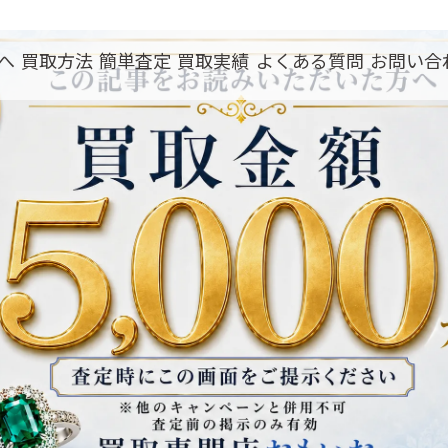
へ
買取方法
簡単査定
買取実績
よくある質問
お問い合