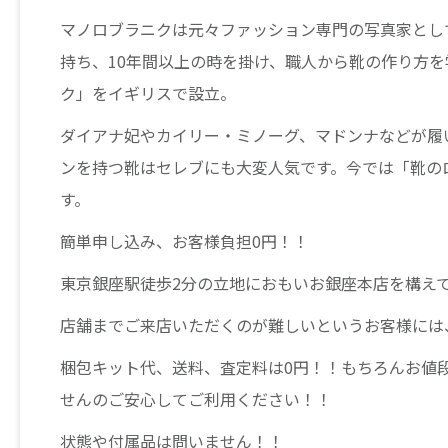
マノロブラニクは元々ファッション専門の写真家とし
持ち、10年間以上の時を掛け、職人から靴の作り方を
ク」をイギリスで設立。
ダイアナ妃やカイリー・ミノーグ、マドンナなどが履
ンを持つ靴はセレブにも大変人気です。今では「靴の
す。
簡単申し込み、お客様負担0円！！
東京銀座駅徒歩2分の立地におもいお銀座本店を構え
店舗までご来店いただくのが難しいというお客様には
梱包キット代、送料、査定料は0円！！もちろんお値
せんのご安心してご利用ください！！
状態や付属品は問いません！！