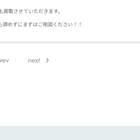
も買取させていただきます。
も諦めずにまずはご相談ください！！
rev
next