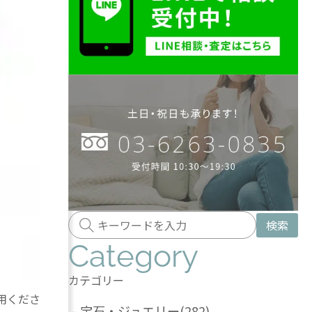
検索
Category
カテゴリー
用くださ
-
宝石・ジュエリー
(282)