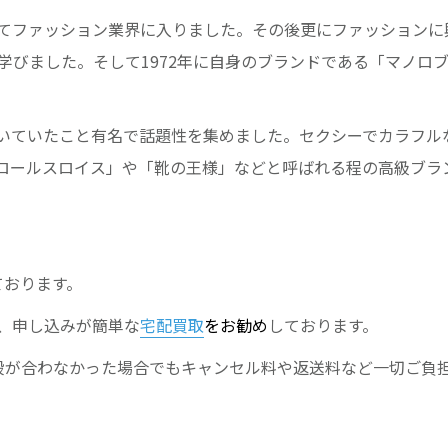
てファッション業界に入りました。その後更にファッションに
学びました。そして1972年に自身のブランドである「マノロ
いていたこと有名で話題性を集めました。セクシーでカラフル
ロールスロイス」や「靴の王様」などと呼ばれる程の高級ブラ
ております。
、申し込みが簡単な
宅配買取
をお勧め
しております。
段が合わなかった場合でもキャンセル料や返送料など一切ご負