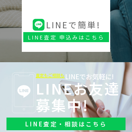
LINEで簡単!
LINE査定 申込みはこちら
LINEでお気軽に!
査定もご相談も
LINEお友達
募集中!
LINE査定・相談はこちら