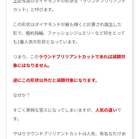
上記写真のダイヤモンドの形状を「ラウンドブリリアント
カット」と呼びます。
この形状はダイヤモンドが最も輝くと計算され誕生した
形で、婚約指輪、ファッションジュエリーなど何をとって
も1番人気の形状となっています。
つまり、この
ラウンドブリリアントカットであれば減額対
象にはなりません。
逆にこの形状以外だと減額対象になります。
なぜか？
すごく単純な答えになってしまいますが、
人気の違い
で
す。
やはりラウンドブリリアントカットは人気、有名なだけあ