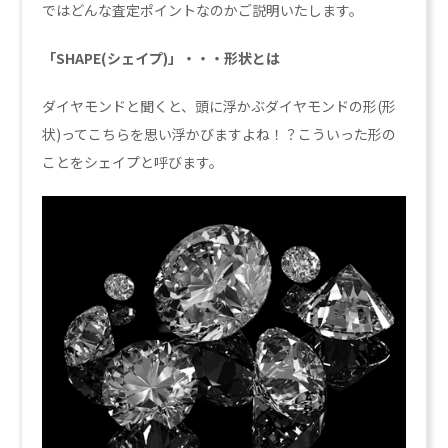
ではどんな査定ポイントなのかご説明いたします。
「SHAPE(シェイプ)」・・・形状とは
ダイヤモンドと聞くと、頭に浮かぶダイヤモンドの形(形
状)ってこちらを思い浮かびますよね！？こういった形の
ことをシェイプと呼びます。