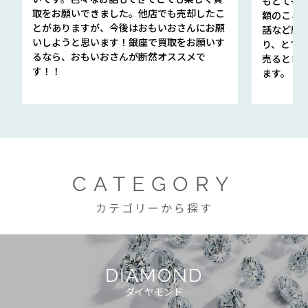
もとても
取をお願いできました。他店でも売却したこ
額のこと
とがありますが、今後はおもいおさんにお願
話など細か
いしようと思います！銀座で買取をお願いす
り、とて
るなら、おもいおさんが断然オススメで
売るとき
す！！
ます。
CATEGORY
カテゴリーから探す
DIAMOND
ダイヤモンド