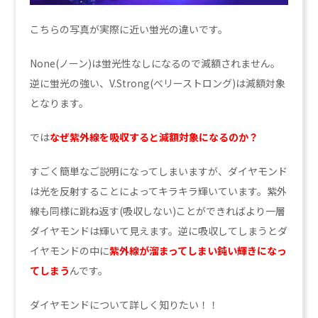
こちらの写真が実際に近い蛍光の違いです。
None(ノーン)は蛍光性なしになるので減額されません。
逆に蛍光の強い、V.Strong(べリーストロング)は減額対象
となります。
では
なぜ紫外線を吸収すると減額対象になるのか？
すごく簡単なご説明になってしまいますが、ダイヤモンド
は光を反射することによってキラキラ輝いています。紫外
線も同様に跳ね返す(吸収しない)ことができればより一層
ダイヤモンドは輝いて見えます。逆に吸収してしまうとダ
イヤモンドの中に
紫外線が溜まってしまい鈍い輝き
になっ
てしまう
んです。
ダイヤモンドについて詳しく知りたい！！