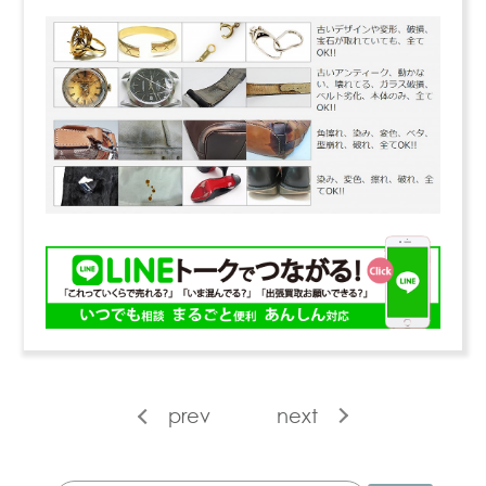
prev
next