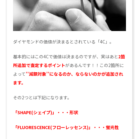
ダイヤモンドの価値が決まるとされている「4C」。
基本的にはこの4Cで価値は決まるのですが、実はあと
2箇
所追加で査定するポイント
があるんです！！この2箇所に
よって
’’
減額対象’’になるのか、ならないのかが追加され
ます。
その2つとは下記になります。
「SHAPE(シェイプ)」・・・形状
「FLUORESCENCE(フローレッセンス)」・・・蛍光性