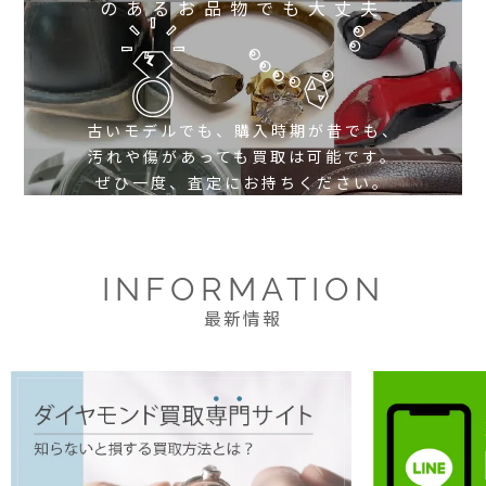
のあるお品物でも大丈夫
古いモデルでも、購入時期が昔でも、
汚れや傷があっても買取は可能です。
ぜひ一度、査定にお持ちください。
INFORMATION
最新情報