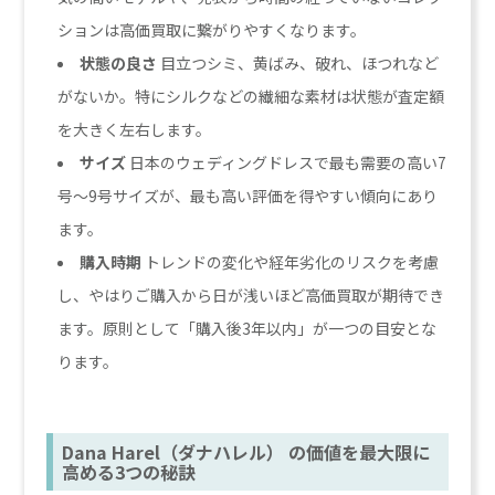
ションは高価買取に繋がりやすくなります。
状態の良さ
目立つシミ、黄ばみ、破れ、ほつれなど
がないか。特にシルクなどの繊細な素材は状態が査定額
を大きく左右します。
サイズ
日本のウェディングドレスで最も需要の高い7
号～9号サイズが、最も高い評価を得やすい傾向にあり
ます。
購入時期
トレンドの変化や経年劣化のリスクを考慮
し、やはりご購入から日が浅いほど高価買取が期待でき
ます。原則として「購入後3年以内」が一つの目安とな
ります。
Dana Harel（ダナハレル） の価値を最大限に
高める3つの秘訣