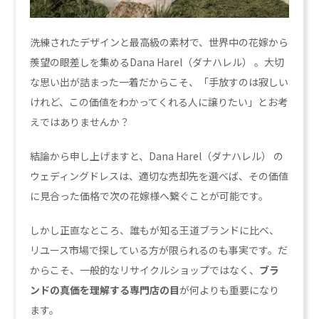
洗練されたデザインと最高級の素材で、世界中の花嫁から
羨望の眼差しを集めるDana Harel（ダナハレル） 。大切
な思い出が詰まった一着だからこそ、「手放すのは寂しい
けれど、この価値をわかってくれる人に譲りたい」とお考
えではありませんか？
結論から申し上げますと、Dana Harel（ダナハレル） の
ウェディングドレスは、適切な売却先を選べば、その価値
に見合った価格で次の花嫁様へ繋ぐことが可能です。
しかし正直なところ、誰もが知る王道ブランドに比べ、
リユース市場で探している方が限られるのも事実です。だ
からこそ、一般的なリサイクルショップではなく、
ブラ
ンドの真価を理解する専門店の目
が何よりも重要になり
ます。