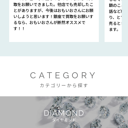
取をお願いできました。他店でも売却したこ
額のこと
とがありますが、今後はおもいおさんにお願
話など細か
いしようと思います！銀座で買取をお願いす
り、とて
るなら、おもいおさんが断然オススメで
売るとき
す！！
ます。
CATEGORY
カテゴリーから探す
DIAMOND
ダイヤモンド