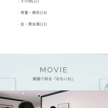
-
その他
(21)
-
骨董・美術
(14)
-
金・貴金属
(13)
MOVIE
動画で知る『おもいお』