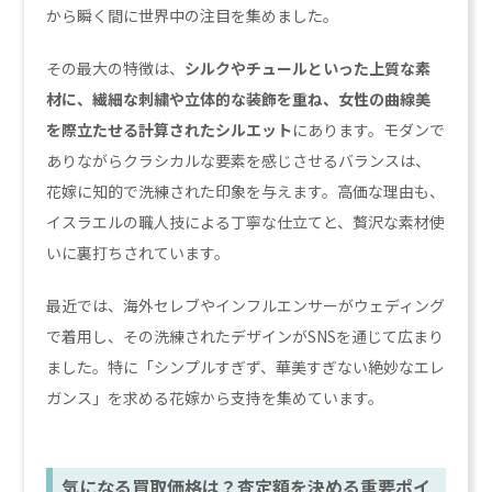
から瞬く間に世界中の注目を集めました。
その最大の特徴は、
シルクやチュールといった上質な素
材に、繊細な刺繍や立体的な装飾を重ね、女性の曲線美
を際立たせる計算されたシルエット
にあります。モダンで
ありながらクラシカルな要素を感じさせるバランスは、
花嫁に知的で洗練された印象を与えます。高価な理由も、
イスラエルの職人技による丁寧な仕立てと、贅沢な素材使
いに裏打ちされています。
最近では、海外セレブやインフルエンサーがウェディング
で着用し、その洗練されたデザインがSNSを通じて広まり
ました。特に「シンプルすぎず、華美すぎない絶妙なエレ
ガンス」を求める花嫁から支持を集めています。
気になる買取価格は？査定額を決める重要ポイ