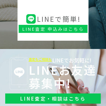
LINEで簡単!
LINE査定 申込みはこちら
LINEでお気軽に!
査定もご相談も
LINEお友達
募集中!
LINE査定・相談はこちら