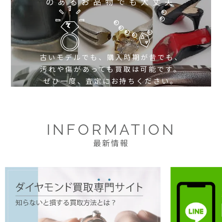
のあるお品物でも大丈夫
古いモデルでも、購入時期が昔でも、
汚れや傷があっても買取は可能です。
ぜひ一度、査定にお持ちください。
INFORMATION
最新情報