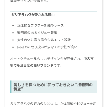
構築デザインが特徴です。
ガリアラハヴが愛される理由
立体的なフラワー刺繍やレース
透明感のあるビジュー装飾
女性の体に寄り添うシルエット設計
国内での取り扱いが少なく希少性が高い
オートクチュールらしいデザイン性が評価され、
中古市
場でも注目度の高いブランド
です。
美しさを保つために知っておきたい “接着剤の
黄変”
ガリアラハヴの魅力のひとつは、立体刺繍やビジューを用