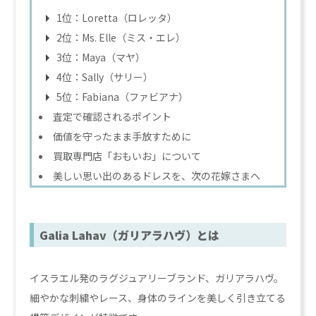
1位：Loretta（ロレッタ）
2位：Ms. Elle（ミス・エレ）
3位：Maya（マヤ）
4位：Sally（サリー）
5位：Fabiana（ファビアナ）
査定で確認されるポイント
価値を守ったまま手放すために
買取専門店「おもいお」について
美しい思い出のあるドレスを、次の花嫁さまへ
Galia Lahav（ガリアラハヴ）とは
イスラエル発のラグジュアリーブランド、ガリアラハヴ。
細やかな刺繍やレース、身体のラインを美しく引き立てる