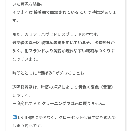
いた贅沢な装飾。
その多くは
接着剤で固定されている
という特徴がありま
す。
また、ガリアラハヴはドレスブランドの中でも、
最高級の素材と複雑な装飾を用いている分、接着部分が
多く、他ブランドより黄変が現れやすい繊細なつくり
に
なっています。
時間とともに
“黄ばみ”
が起きることも
透明接着剤は、時間の経過によって
黄色く変色（黄変）
しやすく、
一度変色すると
クリーニングでは元に戻りません。
使用回数に関係なく、クローゼット保管中にも進んで
しまう変化です。