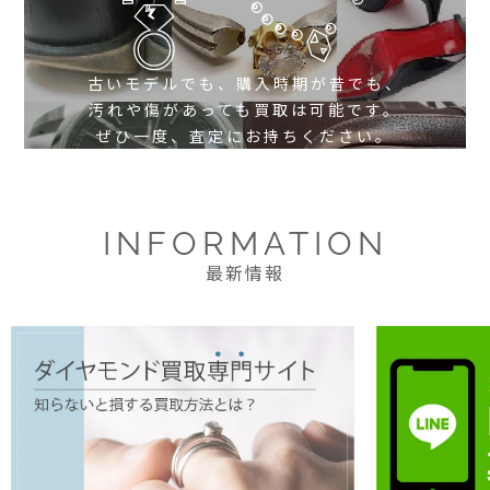
古いモデルでも、購入時期が昔でも、
汚れや傷があっても買取は可能です。
ぜひ一度、査定にお持ちください。
INFORMATION
最新情報