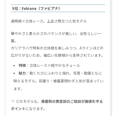
5位：Fabiana（ファビアナ）
透明感×立体レース。上品さ際立つ人気モデル
華やかさと柔らかさのバランスが美しい、女性らしい一
着。
ガリアラハヴ特有の立体感を楽しみつつ、Aラインほどの
広がりがないため、幅広い花嫁様から支持されています。
特徴
：立体レース×軽やかなチュール
魅力
：動くたびにふわりと揺れ、写真・動画ともに
映えるモデル。前撮り・披露宴問わず人気が高まってい
ます。
どのモデルも、
接着剤の黄変前のご相談が価値を守る
ポイント
になります。