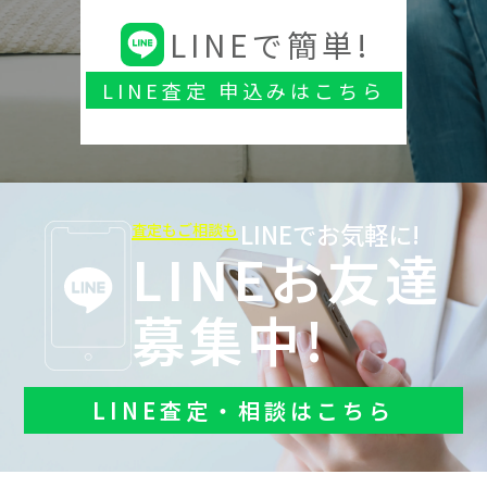
LINEで簡単!
LINE査定 申込みはこちら
LINEでお気軽に!
査定もご相談も
LINEお友達
募集中!
LINE査定・相談はこちら