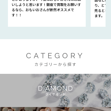
いしようと思います！銀座で買取をお願いす
り、とて
るなら、おもいおさんが断然オススメで
売るとき
す！！
ます。
CATEGORY
カテゴリーから探す
DIAMOND
ダイヤモンド