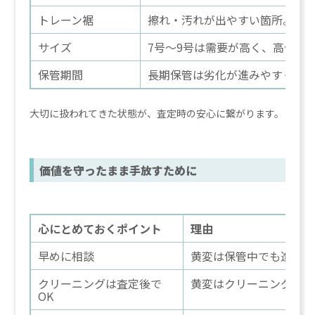
トレーン裾
擦れ・汚れが出やすい箇所。
サイズ
7号〜9号は需要が高く、高価買
保管期間
長期保管は劣化が進みやすく、
大切に扱われてきた状態が、査定時の安心に繋がります。
価値を守ったまま手放すために
心にとめておくポイント
理由
早めに相談
黄変は保管中でも進むた
クリーニングは査定後で
黄変はクリーニングで取
OK