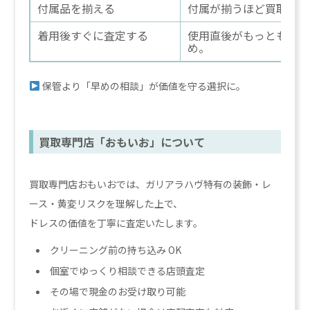
付属品を揃える
付属が揃うほど買取額ア
着用後すぐに査定する
使用直後がもっとも状態
め。
保管より「早めの相談」が価値を守る選択に。
買取専門店「おもいお」について
買取専門店おもいおでは、ガリアラハヴ特有の装飾・レ
ース・黄変リスクを理解した上で、
ドレスの価値を丁寧に査定いたします。
クリーニング前の持ち込み OK
個室でゆっくり相談できる店頭査定
その場で現金のお受け取り可能