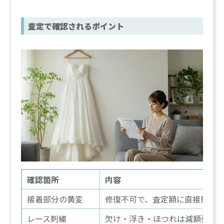
査定で確認されるポイント
確認箇所
内容
接着部分の黄変
修復不可で、査定額に直接影響
レース刺繍
欠け・浮き・ほつれは減額要因