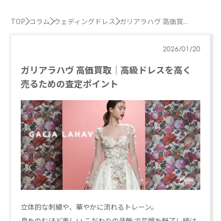
TOP
コラム
ウェディングドレス
ガリアラハヴ 高価買...
2026/01/20
ガリアラハヴ 高価買取｜高級ドレスを高く
売るための査定ポイント
立体的な刺繍や、華やかに流れるトレーン。
息をのむほど美しい
こだわりの装飾
で花嫁を魅了し続け