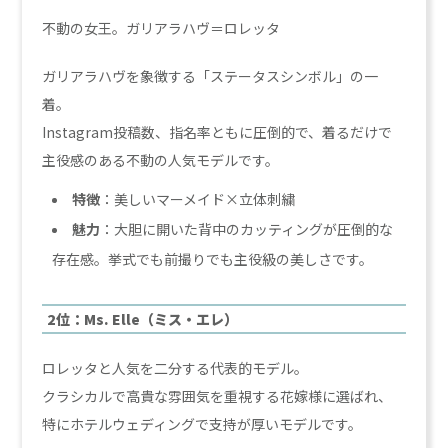
不動の女王。ガリアラハヴ＝ロレッタ
ガリアラハヴを象徴する「ステータスシンボル」の一
着。
Instagram投稿数、指名率ともに圧倒的で、着るだけで
主役感のある不動の人気モデルです。
特徴
：美しいマーメイド×立体刺繍
魅力
：大胆に開いた背中のカッティングが圧倒的な
存在感。挙式でも前撮りでも主役級の美しさです。
2位：Ms. Elle（ミス・エレ）
ロレッタと人気を二分する代表的モデル。
クラシカルで高貴な雰囲気を重視する花嫁様に選ばれ、
特にホテルウェディングで支持が厚いモデルです。