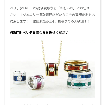
ベリテ(VERITE)の高価買取なら「おもいお」にお任せ下
さい！！ジュエリー買取専門店だからこその高額査定をお
約束します！！銀座駅徒歩1分、見積りのみ大歓迎！！
VERITE-ベリテ買取ならお任せください