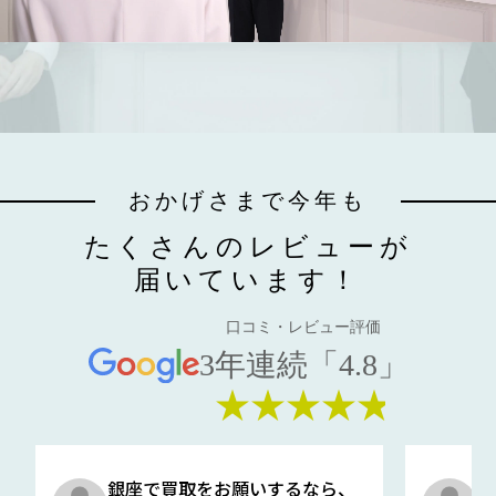
おかげさまで今年も
たくさんのレビューが
届いています！
口コミ・レビュー評価
3年連続「4.8」
★★★★★
銀座で買取をお願いするなら、
口