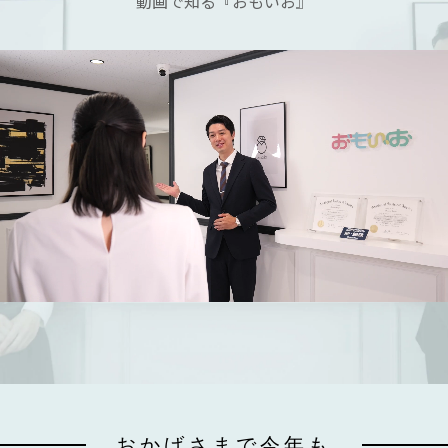
動画で知る『おもいお』
おかげさまで今年も