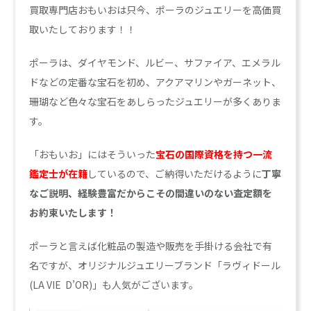
買取専門店おもいおは只今、ポーラのジュエリーを高価買
取いたしております！！
ポーラは、ダイヤモンド、ルビー、サファイア、エメラル
ドなどの定番な宝石を初め、アクアマリンやガーネット、
珊瑚など色々な宝石をあしらったジュエリーが多くありま
す。
「おもいお」にはそういった
宝石の国際資格を持つ一流
鑑定士が在籍
しているので、ご納得いただけるように
丁寧
なご説明、経験豊富だからこその間違いのない査定額を
お約束いたします！
ポーラと言えば化粧品の製造や販売を手掛ける会社で有
名ですが、オリジナルジュエリーブランド「ラヴィドール
(LA VIE D’OR)」も人気がございます。