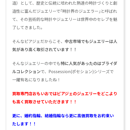
造）として、歴史と伝統に培われた熟達の時計づくりと創
造性に富んだジュエリーで｢時計界のジュエラー｣と呼ばれ
て、その芸術的な時計やジュエリーは世界中のセレブを魅
了してきました。
そんなピアジェだからこそ、
中古市場でもジュエリーは人
気があり高く取引されています！！
そんなジュエリーの中でも
特に人気があったのはブライダ
ルコレクション
で、Possession(ポセション)シリーズで
一躍有名になりましたね！
買取専門店おもいおではピアジェのジュエリーをどこより
も高く買取させていただきます！！
更に、婚約指輪、結婚指輪なら更に高価買取をお約束い
たします！！