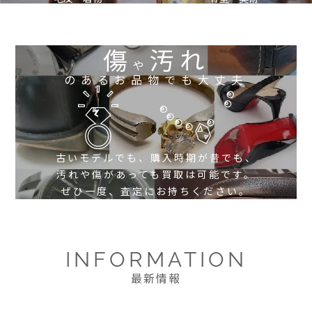
傷
汚れ
や
のあるお品物でも大丈夫
古いモデルでも、購入時期が昔でも、
汚れや傷があっても買取は可能です。
ぜひ一度、査定にお持ちください。
INFORMATION
最新情報