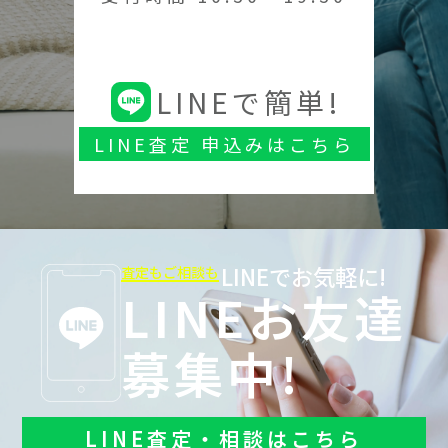
LINEで簡単!
LINE査定 申込みはこちら
LINEでお気軽に!
査定もご相談も
LINEお友達
募集中!
LINE査定・相談はこちら