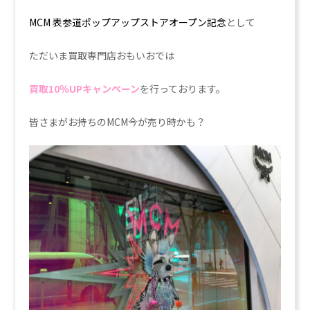
MCM 表参道ポップアップストアオープン記念
として
ただいま買取専門店おもいおでは
買取10％UPキャンペーン
を行っております。
皆さまがお持ちのMCM今が売り時かも？