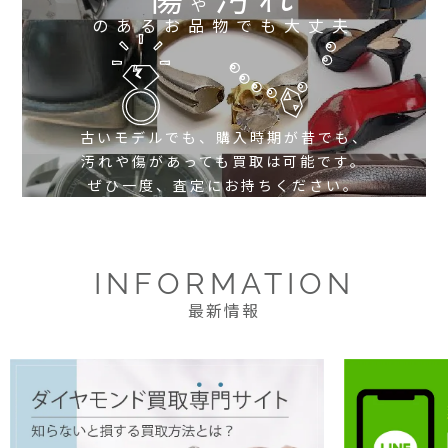
や
のあるお品物でも大丈夫
古いモデルでも、購入時期が昔でも、
汚れや傷があっても買取は可能です。
ぜひ一度、査定にお持ちください。
INFORMATION
最新情報