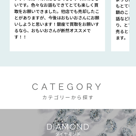
いです。色々なお話もできてとても楽しく買
もとても
取をお願いできました。他店でも売却したこ
額のこと
とがありますが、今後はおもいおさんにお願
話など細か
いしようと思います！銀座で買取をお願いす
り、とて
るなら、おもいおさんが断然オススメで
売るとき
す！！
ます。
CATEGORY
カテゴリーから探す
DIAMOND
ダイヤモンド