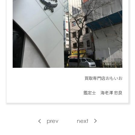
買取専門店おもいお
鑑定士 海老澤 忠良
prev
next