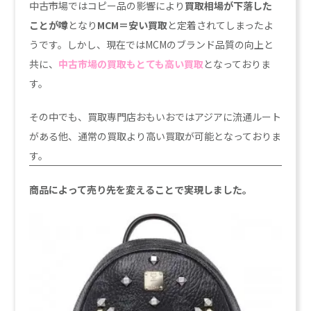
中古市場ではコピー品の影響により
買取相場が下落した
ことが噂
となり
MCM＝安い買取
と定着されてしまったよ
うです。しかし、現在ではMCMのブランド品質の向上と
共に、
中古市場の買取もとても高い買取
となっておりま
す。
その中でも、買取専門店おもいおではアジアに流通ルート
がある他、通常の買取より高い買取が可能となっておりま
す。
商品によって売り先を変えることで実現しました。