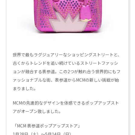
世界で最もラグジュアリーなショッピングストリートと、
古くからトレンドを追い続けているストリートファッシ
ョンが融合する表参道。この2つが触れ合う世界的にもフ
ァッショナブルな街、表参道からMCMの新しい挑戦が始
まりました。
MCMの先進的なデザインを体感できるポップアップスト
アがオープン致しました。
「MCM 表参道ポップアップストア」
1月28日（土）～5月14日（日）