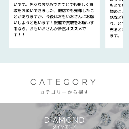
いです。色々なお話もできてとても楽しく買
もとても
取をお願いできました。他店でも売却したこ
額のこと
とがありますが、今後はおもいおさんにお願
話など細か
いしようと思います！銀座で買取をお願いす
り、とて
るなら、おもいおさんが断然オススメで
売るとき
す！！
ます。
CATEGORY
カテゴリーから探す
DIAMOND
ダイヤモンド