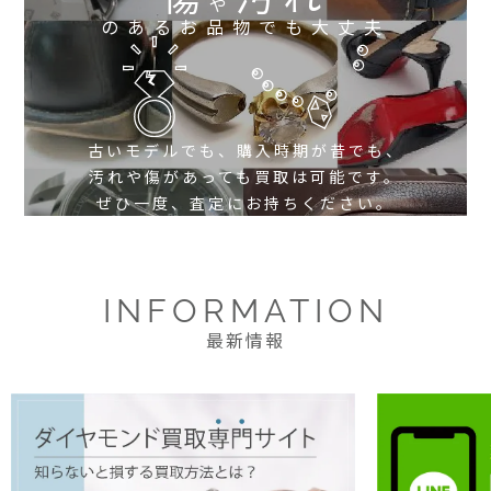
や
のあるお品物でも大丈夫
古いモデルでも、購入時期が昔でも、
汚れや傷があっても買取は可能です。
ぜひ一度、査定にお持ちください。
INFORMATION
最新情報