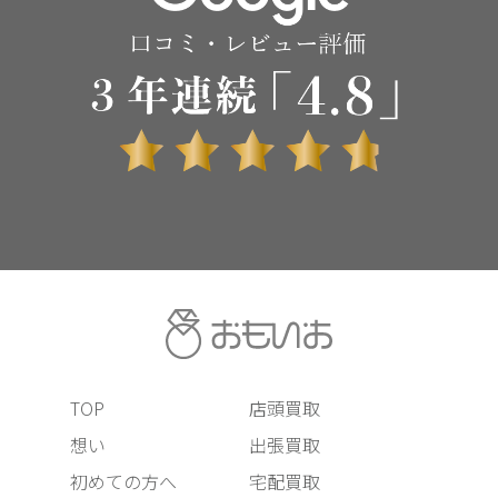
TOP
店頭買取
想い
出張買取
初めての方へ
宅配買取