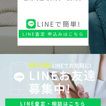
LINEで簡単!
LINE査定 申込みはこちら
LINEでお気軽に!
査定もご相談も
LINEお友達
募集中!
LINE査定・相談はこちら