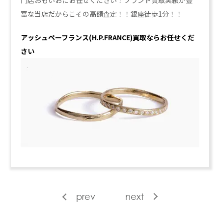
富な当店だからこその高額査定！！銀座徒歩1分！！
アッシュペーフランス(H.P.FRANCE
)買取ならお任せくだ
さい
prev
next