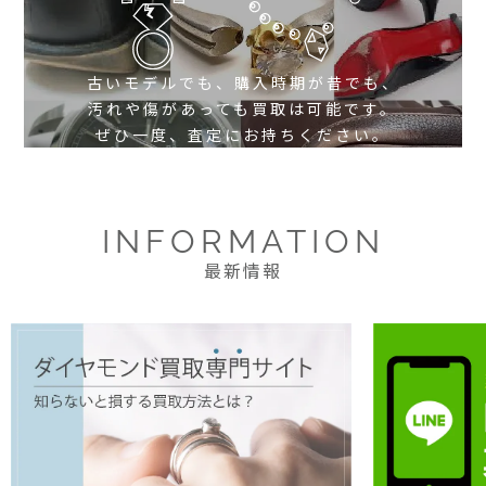
古いモデルでも、購入時期が昔でも、
汚れや傷があっても買取は可能です。
ぜひ一度、査定にお持ちください。
INFORMATION
最新情報