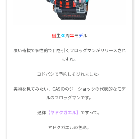
誕
生
30
周
年
モ
デ
ル
凄い奇抜で個性的で目を引くフロッグマンがリリースされ
ますね。
ヨドバシで予約しそびれました。
実物を見てみたい、CASIOのジーショックの代表的なモデ
ルのフロッグマンです。
通称
【ヤドクガエル】
ですって。
ヤドクガエルの色彩。