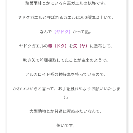
熱帯雨林とかにいる有毒ガエルの総称です。
ヤドクガエルと呼ばれるカエルは200種類以上いて、
なんで
【ヤドク】
かって話。
ヤドクガエルの
毒（ドク）
を
矢（ヤ）
に塗布して、
吹き矢で狩猟採取してたことが由来のようで。
アルカロイド系の神経毒を持っているので、
かわいいからと言って、お手を触れぬようお願いいたしま
す。
大型動物とか普通に死ぬみたいなんで、
怖いです。