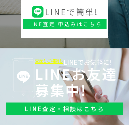
LINEで簡単!
LINE査定 申込みはこちら
LINEでお気軽に!
査定もご相談も
LINEお友達
募集中!
LINE査定・相談はこちら