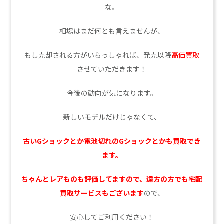
な。
相場はまだ何とも言えませんが、
もし売却される方がいらっしゃれば、発売以降
高価買取
させていただきます！
今後の動向が気になります。
新しいモデルだけじゃなくて、
古いGショックとか電池切れのGショックとかも買取でき
ます。
ちゃんとレアものも評価してますので、遠方の方でも宅配
買取サービスもございます
ので、
安心してご利用ください！