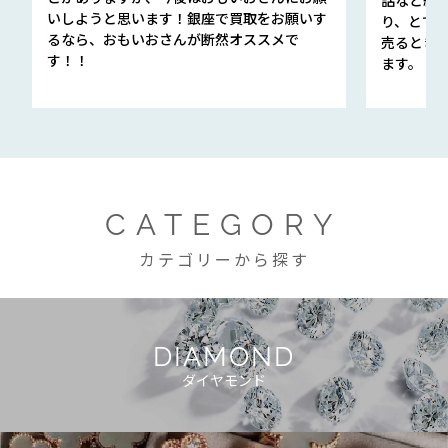
いしようと思います！銀座で買取をお願いす
り、とて
るなら、おもいおさんが断然オススメで
売るとき
す！！
ます。
CATEGORY
カテゴリーから探す
DIAMOND
ダイヤモンド