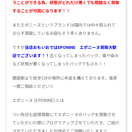
うことができる為、状態がどれだけ悪くても問題なく買取
することが可能になります！！
またエポニーヌというブランドは国内では中々知られて
おらず買取しているお店もそう多くありません。
ですが
当店おもいおではEPONINE エポニーヌ買取大歓
迎でございます！！
古くなってしまったバッグ、傷や染み
など状態が悪くなってしまったバッグでもＯＫ！！
銀座駅より徒歩1分の場所に本店を構えております。是非
一度ご相談ください☆
エポニーヌ (EPONINE) とは
つい先日も店頭買取にてエポニーヌのバッグを買取させ
ていただいた際にブログでアップさせていただき、ご紹介
させていただきましたが改めてご説明いたします☆