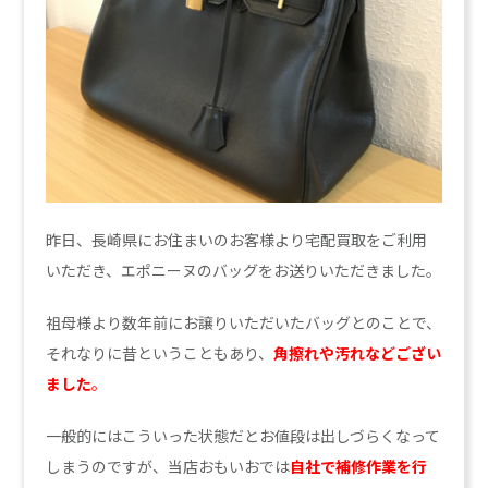
昨日、長崎県にお住まいのお客様より宅配買取をご利用
いただき、エポニーヌのバッグをお送りいただきました。
祖母様より数年前にお譲りいただいたバッグとのことで、
それなりに昔ということもあり、
角擦れや汚れなどござい
ました
。
一般的にはこういった状態だとお値段は出しづらくなって
しまうのですが、当店おもいおでは
自社で補修作業を行