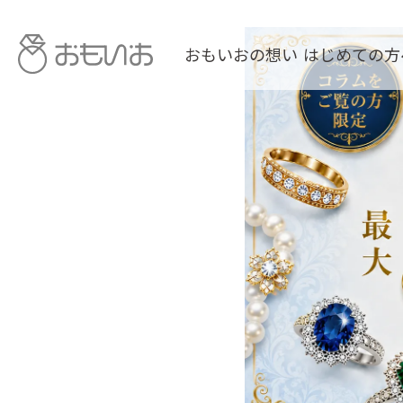
おもいおの想い
はじめての方