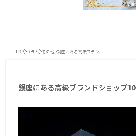
TOP
コラム
その他
銀座にある高級ブラン...
銀座にある高級ブランドショップ1