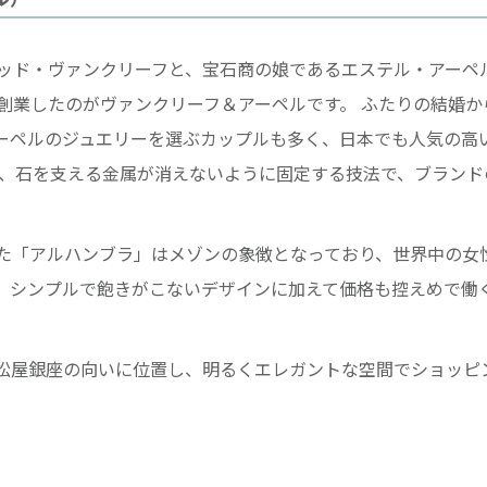
ッド・ヴァンクリーフと、宝石商の娘であるエステル・アーペ
創業したのがヴァンクリーフ＆アーペルです。 ふたりの結婚か
ーペルのジュエリーを選ぶカップルも多く、日本でも人気の高
は、石を支える金属が消えないように固定する技法で、ブランド
た「アルハンブラ」はメゾンの象徴となっており、世界中の女
、シンプルで飽きがこないデザインに加えて価格も控えめで働
松屋銀座の向いに位置し、明るくエレガントな空間でショッピ