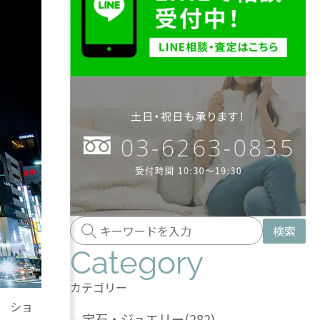
検索
Category
カテゴリー
 ショ
-
宝石・ジュエリー
(282)