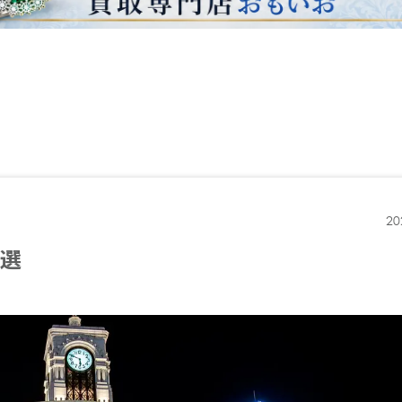
20
0選