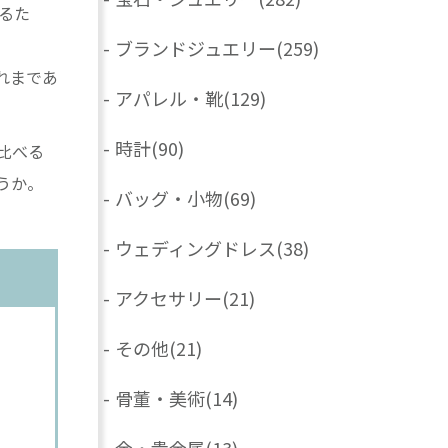
るた
-
ブランドジュエリー
(259)
れまであ
-
アパレル・靴
(129)
-
時計
(90)
比べる
うか。
-
バッグ・小物
(69)
-
ウェディングドレス
(38)
-
アクセサリー
(21)
-
その他
(21)
-
骨董・美術
(14)