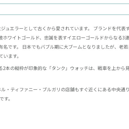
大ジュエラーとして古くから愛されています。 ブランドを代表
徴ホワイトゴールド、忠誠を表すイエローゴールドからなる3
有名です。 日本でもバブル期に大ブームとなりましたが、老若
ています。
る2本の縦枠が印象的な「タンク」ウォッチは、戦車を上から
ネル・ティファニー・ブルガリの店舗もすぐ近くにある中央通
です。