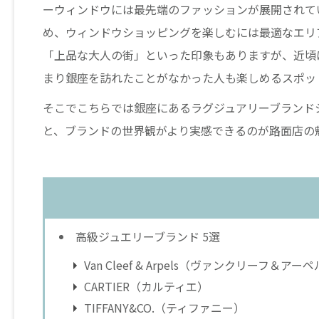
ーウィンドウには最先端のファッションが展開されて
め、ウィンドウショッピングを楽しむには最適なエリ
「上品な大人の街」といった印象もありますが、近頃
まり銀座を訪れたことがなかった人も楽しめるスポッ
そこでこちらでは銀座にあるラグジュアリーブランド
と、ブランドの世界観がより実感できるのが路面店の
高級ジュエリーブランド 5選
Van Cleef & Arpels（ヴァンクリーフ＆アー
CARTIER（カルティエ）
TIFFANY&CO.（ティファニー）