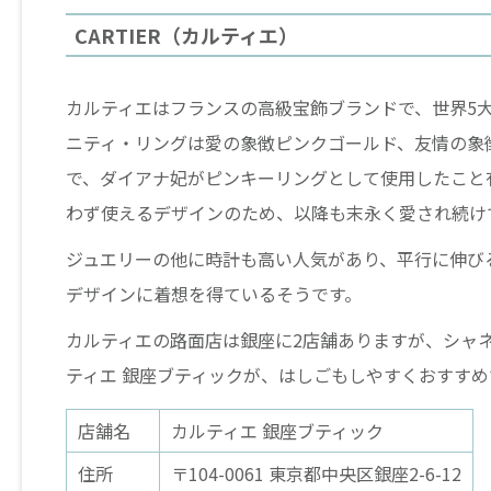
CARTIER（カルティエ）
カルティエはフランスの高級宝飾ブランドで、世界5
ニティ・リングは愛の象徴ピンクゴールド、友情の象
で、ダイアナ妃がピンキーリングとして使用したこと
わず使えるデザインのため、以降も末永く愛され続け
ジュエリーの他に時計も高い人気があり、平行に伸び
デザインに着想を得ているそうです。
カルティエの路面店は銀座に2店舗ありますが、シャ
ティエ 銀座ブティックが、はしごもしやすくおすすめ
店舗名
カルティエ 銀座ブティック
住所
〒104-0061 東京都中央区銀座2-6-12