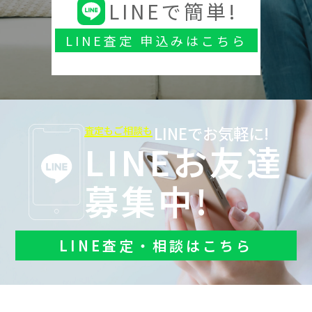
LINEで簡単!
LINE査定 申込みはこちら
LINEでお気軽に!
査定もご相談も
LINEお友達
募集中!
LINE査定・相談はこちら