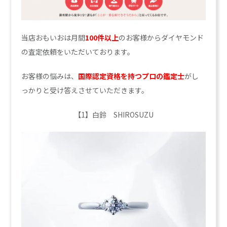
当店おもいおは月間
100件以上
のお客様からダイヤモンド
の査定依頼をいただいております。
お客様の悩みは、
国際認定資格を持つプロの鑑定士
がし
っかりと受け答えさせていただきます。
【1】白鈴 SHIROSUZU