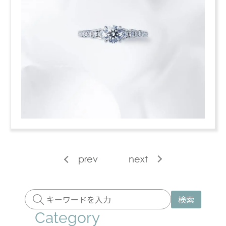
prev
next
検索
Category