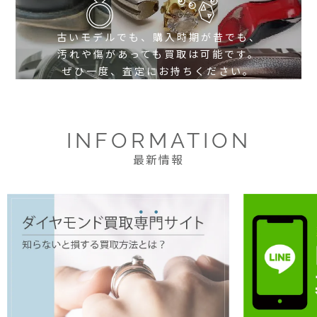
古いモデルでも、購入時期が昔でも、
汚れや傷があっても買取は可能です。
ぜひ一度、査定にお持ちください。
INFORMATION
最新情報