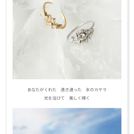
あなたがくれた 透き通った 氷のカケラ
光を浴びて 美しく輝く