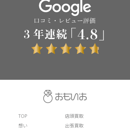
TOP
店頭買取
想い
出張買取