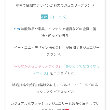
華奢で繊細なデザインが魅力のジュエリーブランド
e.m.
（イーエム）
e.m.
は服飾品や家具、インテリア雑貨などの企画・製
造・卸などを行う
「イー・エム・デザイン株式会社」が展開するジュエリー
ブランド。
「みんながよろこぶモノづくり」
「ありそうでなさそなモ
ノづくり」
をコンセプトに、
結婚指輪や婚約指輪以外にも、シルバー・ゴールドのネ
ックレスやピアスなどの
カジュアルなファッションジュエリーも数多く展開してい