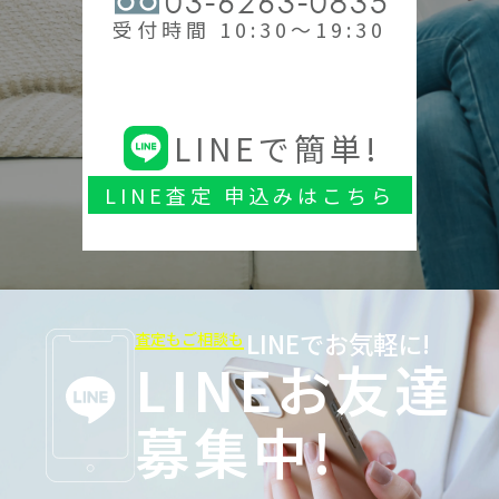
03-6263-0835
受付時間 10:30～19:30
LINEで簡単!
LINE査定 申込みはこちら
LINEでお気軽に!
査定もご相談も
LINEお友達
募集中!