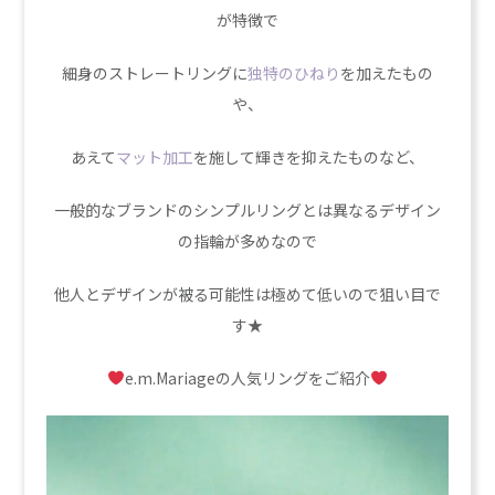
が特徴で
細身のストレートリングに
独特のひねり
を加えたもの
や、
あえて
マット加工
を施して輝きを抑えたものなど、
一般的なブランドのシンプルリングとは異なるデザイン
の指輪が多めなので
他人とデザインが被る可能性は極めて低いので狙い目で
す★
e.m.Mariageの人気リングをご紹介