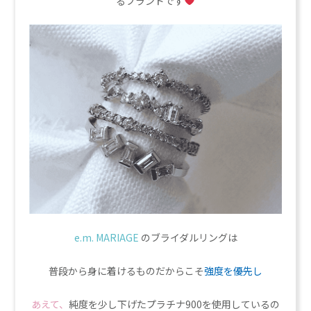
るブランドです
e.m. MARIAGE
のブライダルリングは
普段から身に着けるものだからこそ
強度を優先し
あえて、
純度を少し下げたプラチナ900を使用しているの