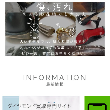
傷
汚れ
や
のあるお品物でも大丈夫
古いモデルでも、購入時期が昔でも、
汚れや傷があっても買取は可能です。
ぜひ一度、査定にお持ちください。
INFORMATION
最新情報