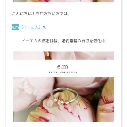
こんにちは！当店おもいおでは、
e.m
（イーエム）
の
イーエムの結婚指輪、
婚約指輪
の買取を強化中