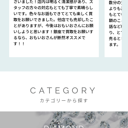
さいました！店内は明るく清潔感があり、ス
数分の査定
タッフの方々の対応もとても丁寧で素晴らし
よりも高
いです。色々なお話もできてとても楽しく買
もとても
取をお願いできました。他店でも売却したこ
額のこと
とがありますが、今後はおもいおさんにお願
話など細か
いしようと思います！銀座で買取をお願いす
り、とて
るなら、おもいおさんが断然オススメで
売るとき
す！！
ます。
CATEGORY
カテゴリーから探す