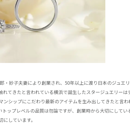
三郎・妙子夫妻により創業され、50年以上に渡り日本のジュエ
触れてきたと言われている横浜で誕生したスタージュエリーは
マンシップにこだわり最新のアイテムを生み出してきたと言わ
いトップレベルの品質は勿論ですが、創業時から大切にしてい
切にしています。