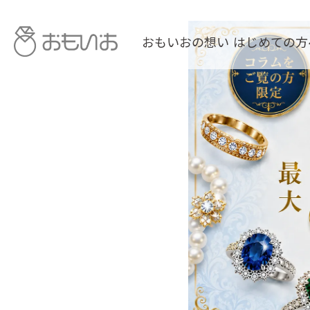
おもいおの想い
はじめての方