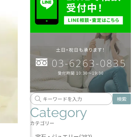
検索
Category
カテゴリー
-
宝石・ジュエリー
(282)