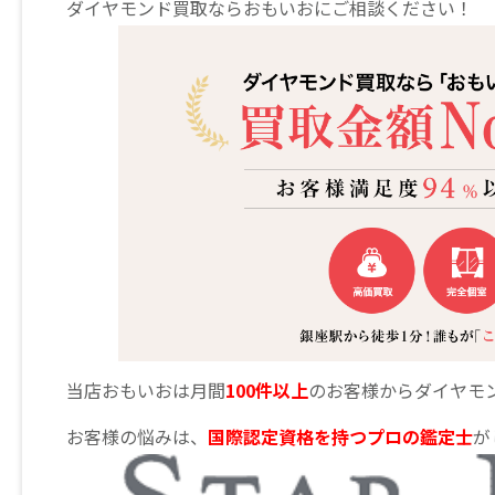
ダイヤモンド買取ならおもいおにご相談ください！
当店おもいおは月間
100件以上
のお客様からダイヤモ
お客様の悩みは、
国際認定資格を持つプロの鑑定士
が