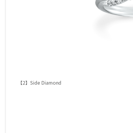
【2】Side Diamond