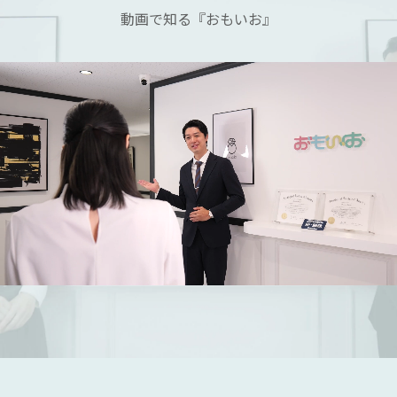
動画で知る『おもいお』