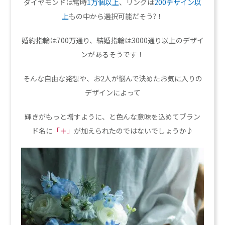
ダイヤモンドは常時
1万個以上
、リングは
200デザイン以
上
もの中から選択可能だそう?！
婚約指輪は700万通り、結婚指輪は3000通り以上のデザイ
ンがあるそうです！
そんな自由な発想や、お2人が悩んで決めたお気に入りの
デザインによって
輝きがもっと増すように、と色んな意味を込めてブラン
ド名に
「＋」
が加えられたのではないでしょうか♪