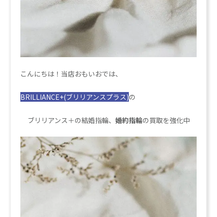
こんにちは！当店おもいおでは、
BRILLIANCE+(ブリリアンスプラス)
の
ブリリアンス＋の結婚指輪、
婚約指輪
の買取を強化中