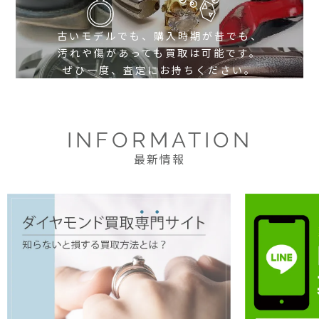
古いモデルでも、購入時期が昔でも、
汚れや傷があっても買取は可能です。
ぜひ一度、査定にお持ちください。
INFORMATION
最新情報