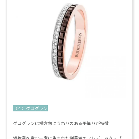
（４）グログラン
グログランは横方向にうねりのある平織りが特徴
繊維業を営む一家に生まれた創業者のフレデリック・ブ