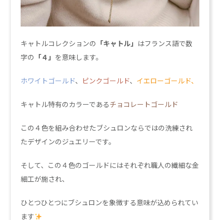
キャトルコレクションの
「キャトル」
はフランス語で数
字の
「４」
を意味します。
ホワイトゴールド
、
ピンクゴールド
、
イエローゴールド、
キャトル特有のカラーである
チョコレートゴールド
この４色を組み合わせたブシュロンならではの洗練され
たデザインのジュエリーです。
そして、この４色のゴールドにはそれぞれ職人の繊細な金
細工が施され、
ひとつひとつにブシュロンを象徴する意味が込められてい
ます