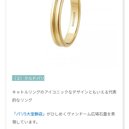
（２）クルドパリ
キャトルリングのアイコニックなデザインともいえる代表
的なリング
「パリ5大宝飾店」
がひしめくヴァンドーム広場石畳を表
現しています。