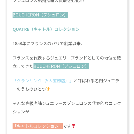
ブシュロンの結婚指輪の買取を強化中
BOUCHERON（ブシュロン）
QUATRE（キャトル）コレクション
1858年にフランスのパリで創業以来、
フランスを代表するジュエリーブランドとしての地位を確
立してきた
BOUCHERON（ブシュロン）
「グランサンク（5大宝飾店）」
と呼ばれる名門ジュエラ
ーのうちのひとつ
そんな高級老舗ジュエラーのブシュロンの代表的なコレク
ションが
「キャトルコレクション」
です