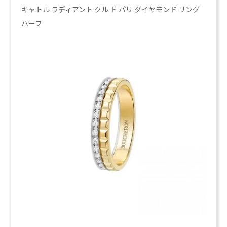
キャトル ラディアント クル ド パリ ダイヤモンド リング
ハーフ