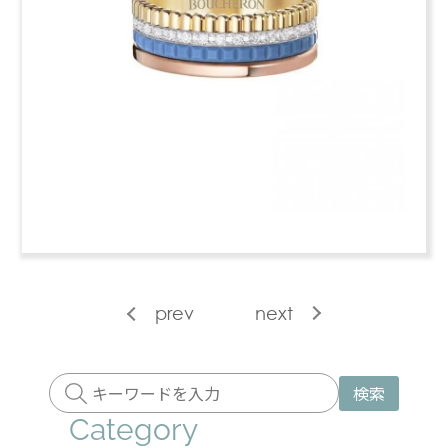
prev
next
検索
Category