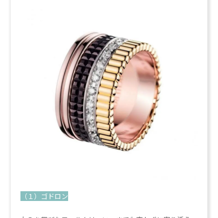
（１）ゴドロン