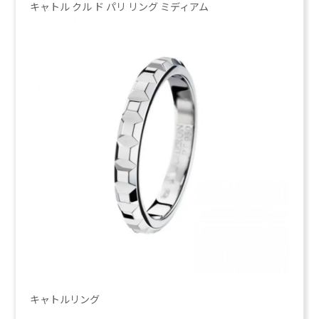
キャトル クル ド パリ リング ミディアム
キャトルリング