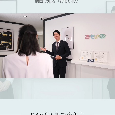
動画で知る『おもいお』
おかげさまで今年も