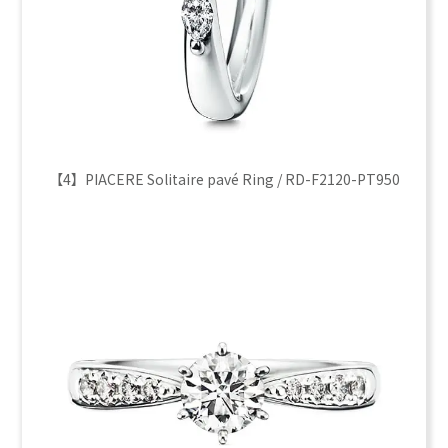
【4】PIACERE Solitaire pavé Ring / RD-F2120-PT950