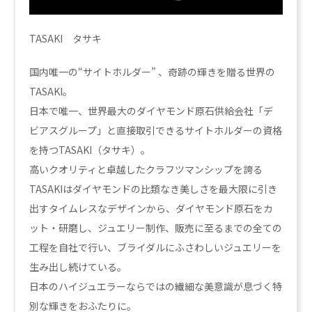
TASAKI タサキ
国内唯一の“サイトホルダー” 、奇跡の輝きを贈る世界の
TASAKI。
日本で唯一、世界最大のダイヤモンド原石供給会社「デ
ビアスグループ」と直接取引できるサイトホルダーの資格
を持つTASAKI（タサキ）。
高いクオリティと卓越したクラフツマンシップを誇る
TASAKIはダイヤモンドの比類なき美しさを最大限に引き
出すタイムレスなデザインから、ダイヤモンド原石をカ
ット・研磨し、ジュエリー制作、販売に至るまでの全ての
工程を自社で行い、ブライダルにふさわしいジュエリーを
生み出し続けている。
日本のハイジュエラーならではの繊細な美意識が息づく特
別な輝きをおふたりに。