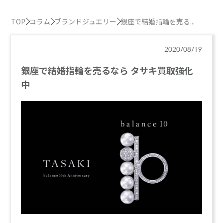
TOP
コラム
ブランドジュエリー
銀座で結婚指輪を売る...
2020/08/19
銀座で結婚指輪を売るなら タサキ買取強化
中