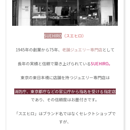
SUEHIRO
（スエヒロ）
1945年の創業から75年、
老舗ジュエリー専門店
として
長年の実績と信頼で築き上げられている
SUEHIRO。
東京の東日本橋に店舗を持つジュエリー専門店は
消防庁、東京都庁などの官公庁から指名を受ける指定店
であり、その信頼度はお墨付きです。
「スエヒロ」はブランド名ではなくセレクトショップで
すが、