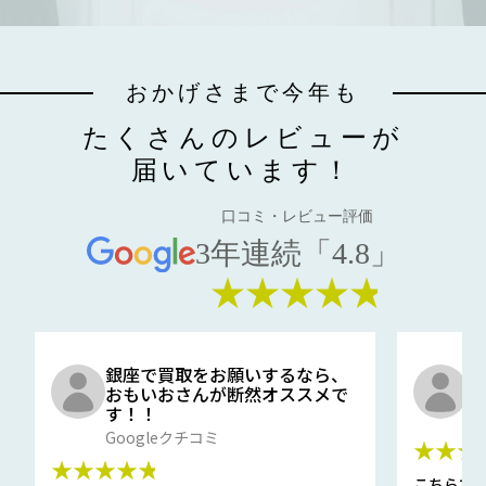
おかげさまで今年も
たくさんのレビューが
届いています！
口コミ・レビュー評価
3年連続「4.8」
★★★★★
銀座で買取をお願いするなら、
口
おもいおさんが断然オススメで
と
す！！
G
Googleクチコミ
★★★
★★★★★
こちらで