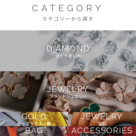
CATEGORY
カテゴリーから探す
DIAMOND
ダイヤモンド
JEWELRY
ブランドジュエリー
GOLD
JEWELRY
金・プラチナ・銀
宝石
BAG
ACCESSORIES