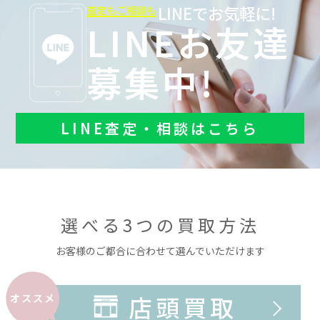
LINEでお気軽に!
査定もご相談も
LINEお友達
募集中!
LINE査定・相談はこちら
選べる3つの買取方法
お客様のご都合に合わせて選んでいただけます
店頭買取
オススメ