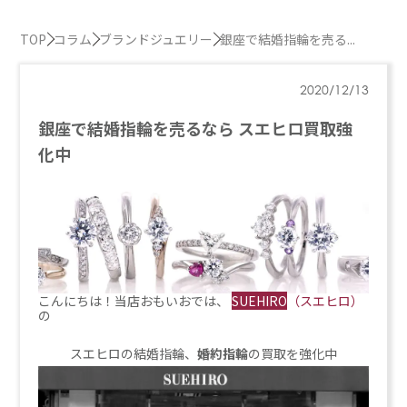
TOP
コラム
ブランドジュエリー
銀座で結婚指輪を売る...
2020/12/13
銀座で結婚指輪を売るなら スエヒロ買取強
化中
こんにちは！当店おもいおでは、
SUEHIRO
（スエヒロ）
の
スエヒロの結婚指輪、
婚約指輪
の買取を強化中