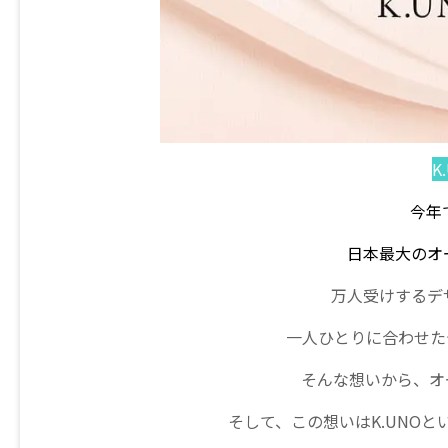
K
今年
日本最大のオ
万人受けするデ
一人ひとりに合わせた
そんな想いから、オ
そして、この想いはK.UNO