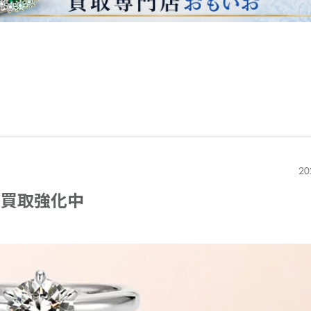
20
ノ買取強化中