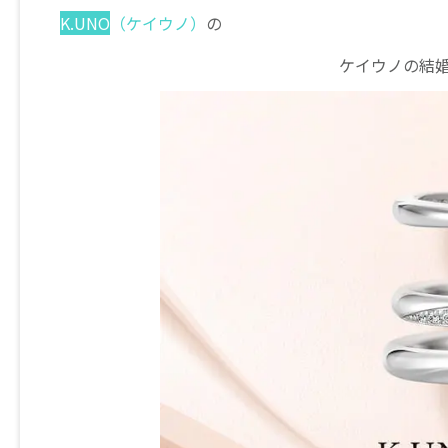
K.UNO
（ケイウノ）
の
ケイウノの結