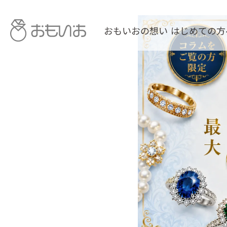
おもいおの想い
はじめての方