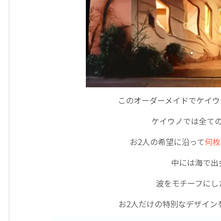
このオーダーメイドでケイウ
ケイウノでは全て
お2人の希望に沿って
何枚
中には海で出
波をモチーフにし
お2人だけの特別なデザイン