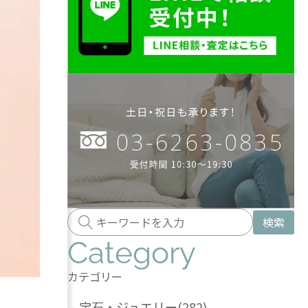
検索
Category
カテゴリー
-
宝石・ジュエリー
(282)