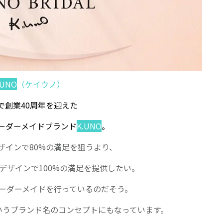
.UNO
（ケイウノ）
で創業40周年を迎えた
ーダーメイドブランド
K.UNO
。
ザインで80%の満足を狙うより、
デザインで100%の満足を提供したい。
ーダーメイドを行っているのだそう。
というブランド名のコンセプトにもなっています。