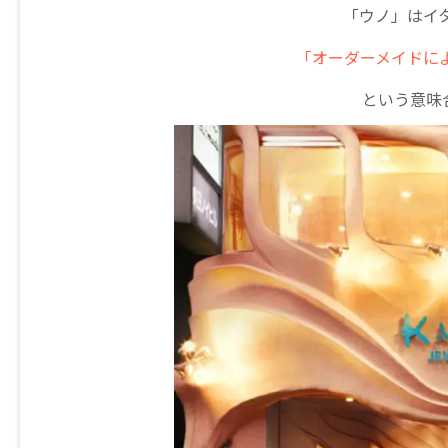
「ウノ」はイ
「オーダーメイドに
という意味