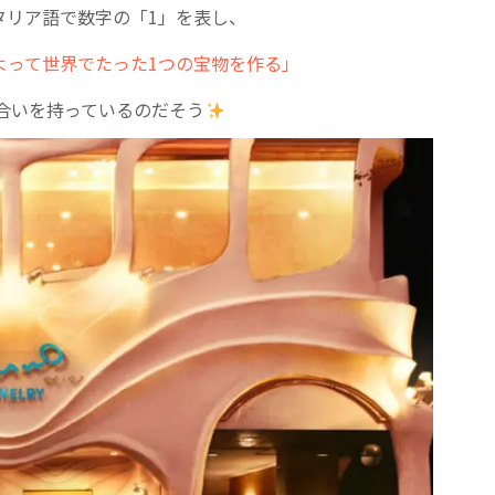
タリア語で数字の「1」を表し、
よって世界でたった1つの宝物を作る」
合いを持っているのだそう