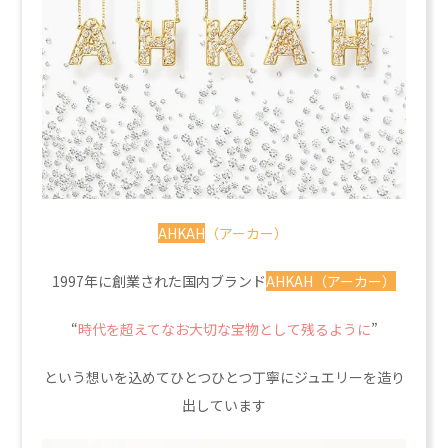
AHKAH
（アーカー）
1997年に創業された国内ブランド
AHKAH（アーカー）
“
時代を超えてなお大切な宝物として残るように
”
という想いを込めてひとつひとつ丁寧にジュエリーを造り
出しています