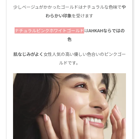
少しベージュがかかったゴールドはナチュラルな色味で
や
わらかい印象
を受けます
ナチュラルピンクホワイトゴールド
は
AHKAHならではの
色
肌なじみがよく
女性人気の高い優しい色合いのピンクゴー
ルドです。