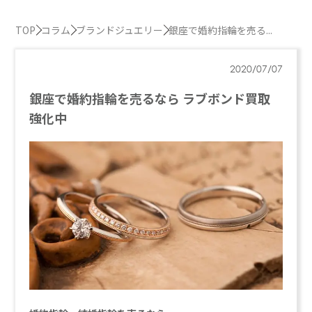
TOP
コラム
ブランドジュエリー
銀座で婚約指輪を売る...
2020/07/07
銀座で婚約指輪を売るなら ラブボンド買取
強化中