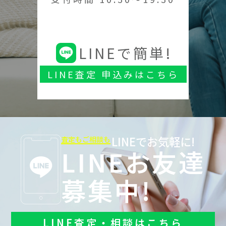
LINEで簡単!
LINE査定 申込みはこちら
LINEでお気軽に!
査定もご相談も
LINEお友達
募集中!
LINE査定・相談はこちら