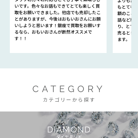
よりも高
いです。色々なお話もできてとても楽しく買
もとても
取をお願いできました。他店でも売却したこ
額のこと
とがありますが、今後はおもいおさんにお願
話など細か
いしようと思います！銀座で買取をお願いす
り、とて
るなら、おもいおさんが断然オススメで
売るとき
す！！
ます。
CATEGORY
カテゴリーから探す
DIAMOND
ダイヤモンド