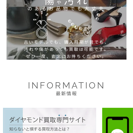
や
のあるお品物でも大丈夫
古いモデルでも、購入時期が昔でも、
汚れや傷があっても買取は可能です。
ぜひ一度、査定にお持ちください。
INFORMATION
最新情報