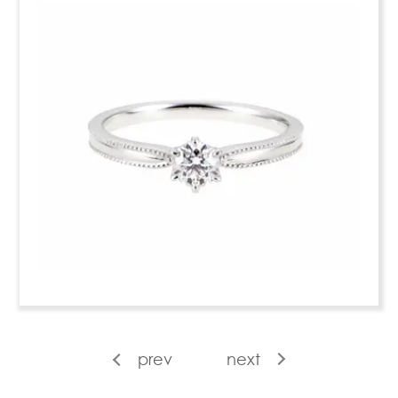
prev
next