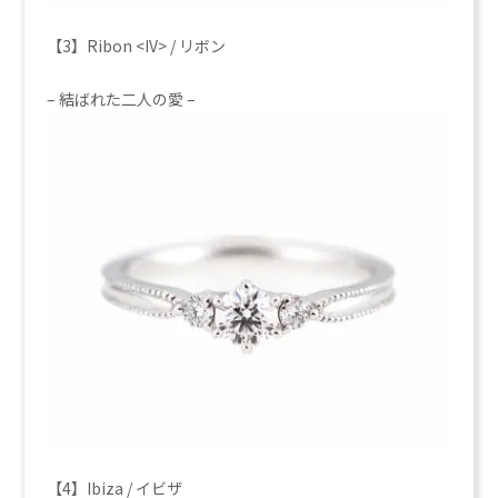
【3】Ribon <IV> / リボン
– 結ばれた二人の愛 –
【4】Ibiza / イビザ