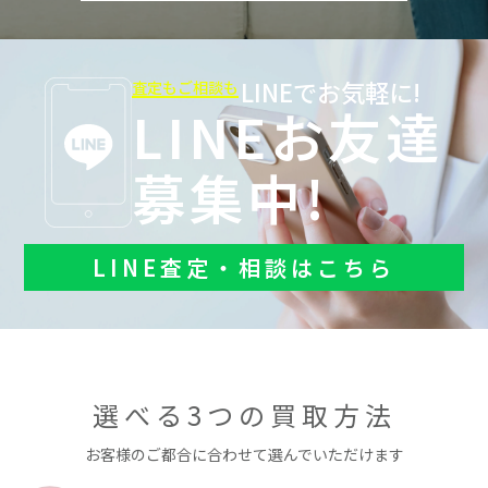
LINEでお気軽に!
査定もご相談も
LINEお友達
募集中!
LINE査定・相談はこちら
選べる3つの買取方法
お客様のご都合に合わせて選んでいただけます