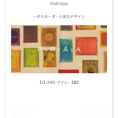
PORTADA
－ポルターダ－人気なデザイン
【1】AIRE-アイレ-【風】