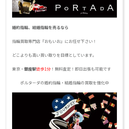
婚約指輪、結婚指輪を売るなら
指輪買取専門店『おもいお』にお任せ下さい！
どこよりも高い買い取りを目標としています。
東京・
銀座駅
徒歩1分
！無料査定！即日出張も可能です
ポルターダの婚約指輪・結婚指輪の買取を強化中