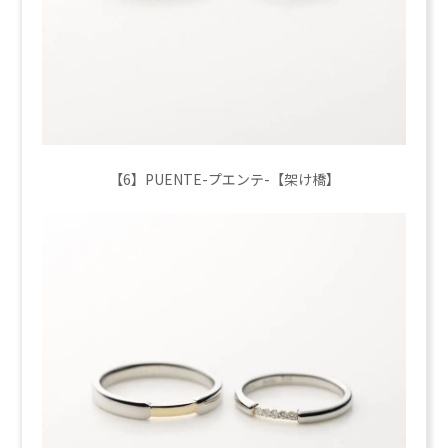
【6】PUENTE-プエンテ-【架け橋】