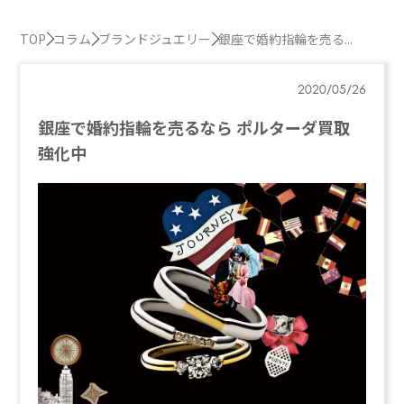
TOP
コラム
ブランドジュエリー
銀座で婚約指輪を売る...
2020/05/26
銀座で婚約指輪を売るなら ポルターダ買取
強化中