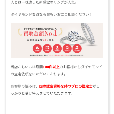
人とは一味違った新感覚のリングが人気。
ダイヤモンド買取ならおもいおにご相談ください！
当店おもいおは月間
100件以上
のお客様からダイヤモンド
の査定依頼をいただいております。
お客様の悩みは、
国際認定資格を持つプロの鑑定士
がし
っかりと受け答えさせていただきます。