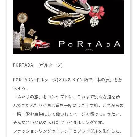
PORTADA (ポルターダ)
PORTADA (ポルターダ)とはスペイン語で「本の扉」を意
味する。
「ふたりの旅」をコンセプトに、これまで別々な道を歩
んできたふたりが同じ道を一緒に歩き出す旅。これからの
一瞬一瞬を宝物にして幾つものページを綴っていきたい、
そんな想いが込められたブライダルリングです。
ファッションリングのトレンドとブライダルを融合した、