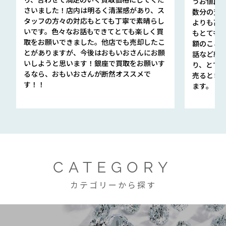
うお値段
さいました！店内は明るく清潔感があり、ス
数分の査定
タッフの方々の対応もとても丁寧で素晴らし
よりも高
いです。色々なお話もできてとても楽しく買
もとても
取をお願いできました。他店でも売却したこ
額のこと
とがありますが、今後はおもいおさんにお願
話など細か
いしようと思います！銀座で買取をお願いす
り、とて
るなら、おもいおさんが断然オススメで
売るとき
す！！
ます。
CATEGORY
カテゴリーから探す