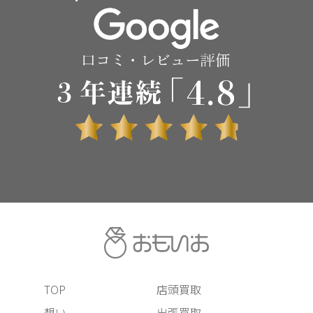
TOP
店頭買取
想い
出張買取