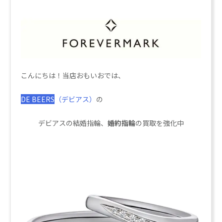
こんにちは！当店おもいおでは、
DE BEERS
（デビアス）
の
デビアスの結婚指輪、
婚約指輪
の買取を強化中