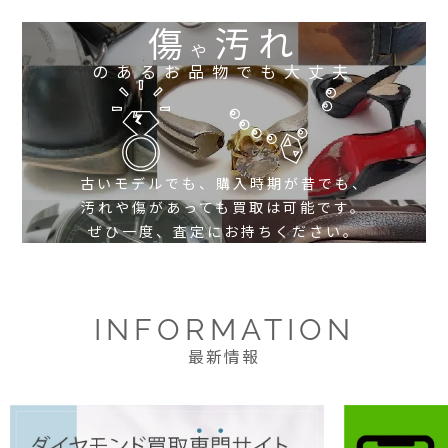
傷
汚れ
や
のあるお品物でも大丈夫
古いモデルでも、購入時期が昔でも、
汚れや傷があっても買取は可能です。
ぜひ一度、査定にお持ちください。
INFORMATION
最新情報