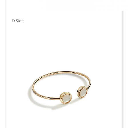
D.Side