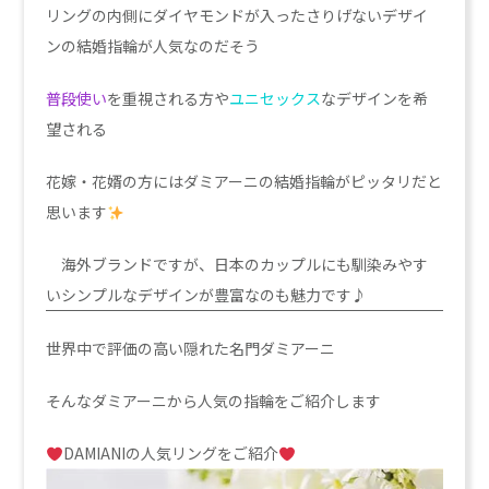
リングの内側にダイヤモンドが入ったさりげないデザイ
ンの結婚指輪が人気なのだそう
普段使い
を重視される方や
ユニセックス
なデザインを希
望される
花嫁・花婿の方にはダミアーニの結婚指輪がピッタリだと
思います
海外ブランドですが、日本のカップルにも馴染みやす
いシンプルなデザインが豊富なのも魅力です♪
世界中で評価の高い隠れた名門ダミアーニ
そんなダミアーニから人気の指輪をご紹介します
DAMIANIの人気リングをご紹介