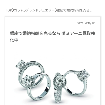
TOP
コラム
ブランドジュエリー
銀座で婚約指輪を売る...
2021/08/10
銀座で婚約指輪を売るなら ダミアーニ買取強
化中