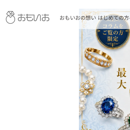
おもいおの想い
はじめての方