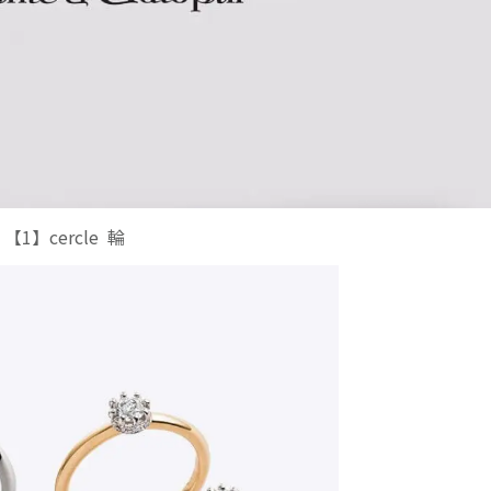
【1】cercle 輪