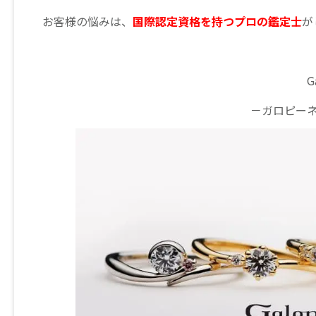
お客様の悩みは、
国際認定資格を持つプロの鑑定士
が
G
－ガロピー