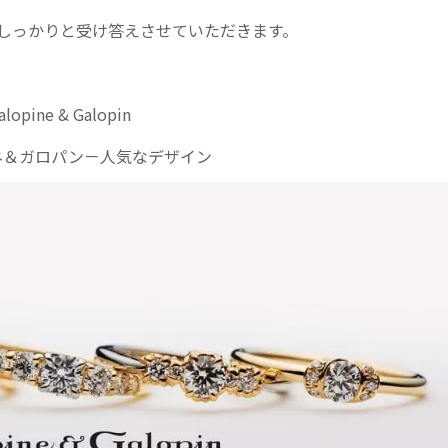
しっかりと受け答えさせていただきます。
alopine & Galopin
ネ＆ガロパン－人気なデザイン