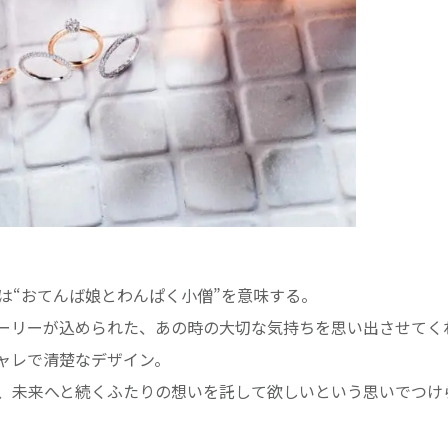
は“おてんば娘とわんぱく小僧”を意味する。
ーリーが込められた、あの時の大切な気持ちを思い出させてく
ャレで清楚なデザイン。
、未来へと続くふたりの想いを託して欲しいという思いでつけ