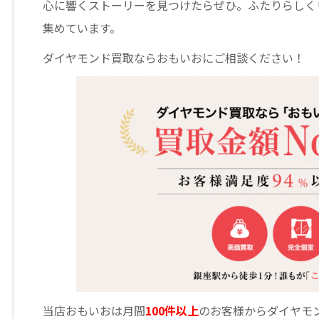
心に響くストーリーを見つけたらぜひ。ふたりらしく
集めています。
ダイヤモンド買取ならおもいおにご相談ください！
当店おもいおは月間
100件以上
のお客様からダイヤモ