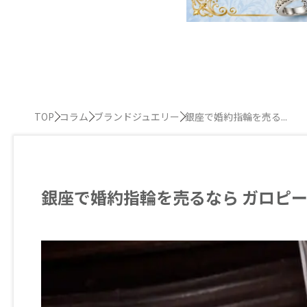
TOP
コラム
ブランドジュエリー
銀座で婚約指輪を売る...
銀座で婚約指輪を売るなら ガロピ