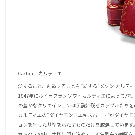
Cartier カルティエ
愛すること、創造することを”愛する”メゾン カルテ
1847年にルイ＝フランソワ・カルティエによってパ
の豊かなクリエイションは伝説に残るカップルたちを
カルティエの”ダイヤモンドエキスパート”がダイヤ
ョンを呈した基準を満たすものだけを厳選しています
ボックスの中に大切に閉じ込めて、人生最高の瞬間を