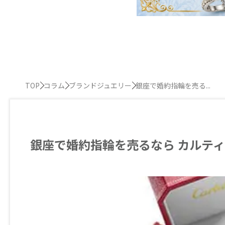
TOP
コラム
ブランドジュエリー
銀座で婚約指輪を売る...
銀座で婚約指輪を売るなら カルテ