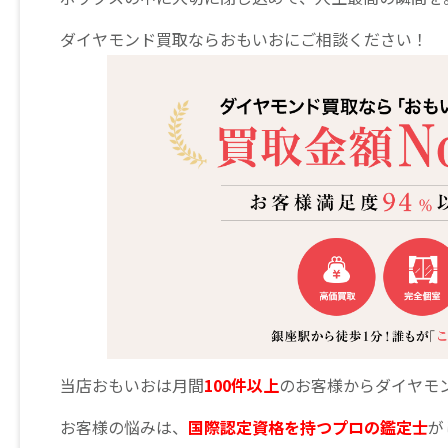
ダイヤモンド買取ならおもいおにご相談ください！
当店おもいおは月間
100件以上
のお客様からダイヤモ
お客様の悩みは、
国際認定資格を持つプロの鑑定士
が