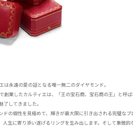
ィエは永遠の愛の証となる唯一無二のダイヤモンド。
リで創業したカルティエは、「王の宝石商、宝石商の王」と呼ば
魅了してきました。
モンドの個性を見極めて、輝きが最大限に引き出される完璧なプ
。人生に寄り添い遂げるリングを生み出します。そして象徴的
。