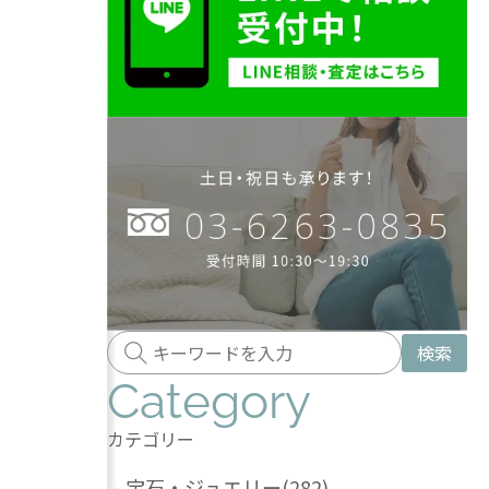
検索
Category
カテゴリー
-
宝石・ジュエリー
(282)