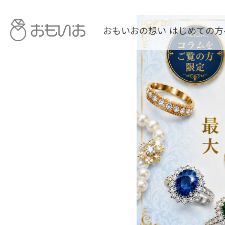
おもいおの想い
はじめての方