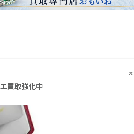
20
ィエ買取強化中