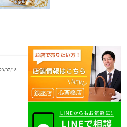
20/07/18