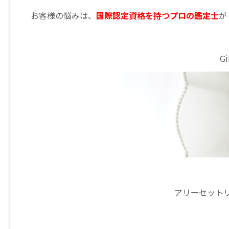
お客様の悩みは、
国際認定資格を持つプロの鑑定士
が
G
【
アリーセットリ