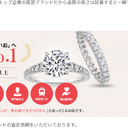
トップ企業の直営ブランドだから品質の高さは試着すると一瞬
ンドの査定依頼をいただいております。