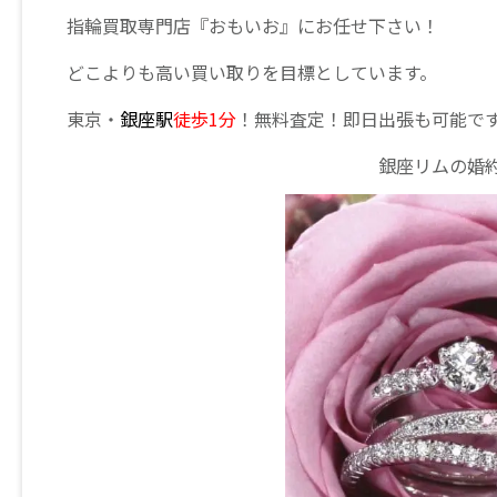
指輪買取専門店『おもいお』にお任せ下さい！
どこよりも高い買い取りを目標としています。
東京・
銀座駅
徒歩1分
！無料査定！即日出張も可能で
銀座リムの婚