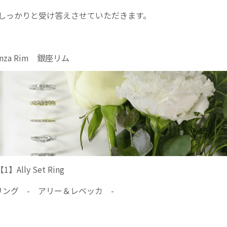
しっかりと受け答えさせていただきます。
inza Rim 銀座リム
1】Ally Set Ring
ング - アリー＆レベッカ -