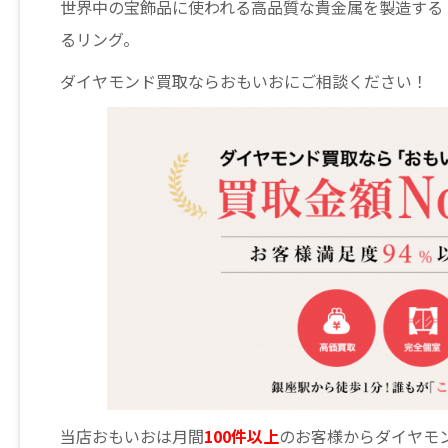
世界中の宝飾品に使われる高品質な貴金属を製造する
るリング。
ダイヤモンド買取ならおもいおにご相談ください！
当店おもいおは月間
100件以上
のお客様からダイヤモ