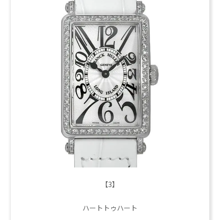
【3】
ハートトゥハート