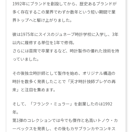
1992年にブランドを創設してから、歴史あるブランドが
多く存在するこの業界でわずか数年という短い期間で業
界トップへと駆け上がりました。
彼は1975年にスイスのジュネーブ時計学校に入学し、3年
以内に履修する単位を1年で修得。
さらには首席で卒業するなど、時計製作の優れた技術を持
っていました。
その後独立時計師として製作を始め、オリジナル構造の
時計を数多く発表したことで「天才時計技師ブレゲの再
来」と注目を集めます。
そして、「フランク・ミュラー」を創業したのは1992
年。
第1弾のコレクションでは今でも傑作と名高いトノウ・カ
ーベックスを発表し、その後もカサブランカやコンキス