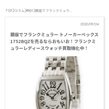
TOP
コラム
時計
銀座でフランクミュラ...
2020/09/24
銀座でフランクミュラー トノーカーベックス
1752BQZを売るならおもいお！フランクミ
ュラーレディースウォッチ買取強化中！