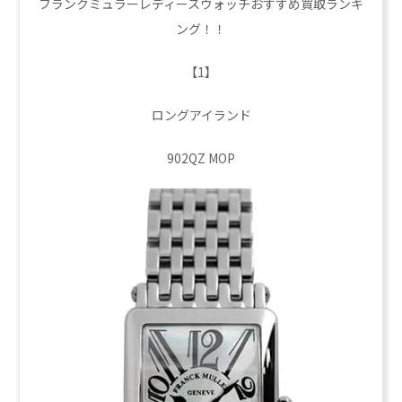
フランクミュラーレディースウォッチおすすめ買取ランキ
ング！！
【1】
ロングアイランド
902QZ MOP