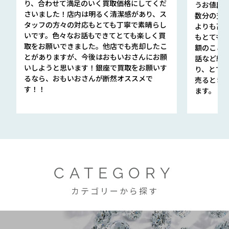
り、合わせて満足のいく買取価格にしてくだ
うお値段
さいました！店内は明るく清潔感があり、ス
数分の査定
タッフの方々の対応もとても丁寧で素晴らし
よりも高
いです。色々なお話もできてとても楽しく買
もとても
取をお願いできました。他店でも売却したこ
額のこと
とがありますが、今後はおもいおさんにお願
話など細か
いしようと思います！銀座で買取をお願いす
り、とて
るなら、おもいおさんが断然オススメで
売るとき
す！！
ます。
CATEGORY
カテゴリーから探す