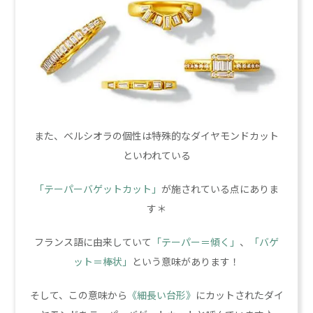
また、ベルシオラの個性は特殊的なダイヤモンドカット
といわれている
「テーパーバゲットカット」
が施されている点にありま
す＊
フランス語に由来していて
「テーパー＝傾く」
、
「バゲ
ット＝棒状」
という意味があります！
そして、この意味から
《細長い台形》
にカットされたダイ