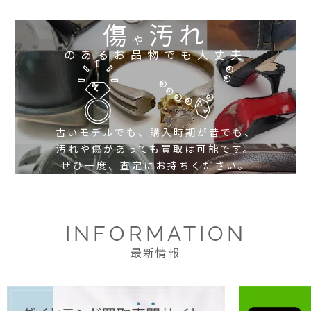
傷
汚れ
や
のあるお品物でも大丈夫
古いモデルでも、購入時期が昔でも、
汚れや傷があっても買取は可能です。
ぜひ一度、査定にお持ちください。
INFORMATION
最新情報