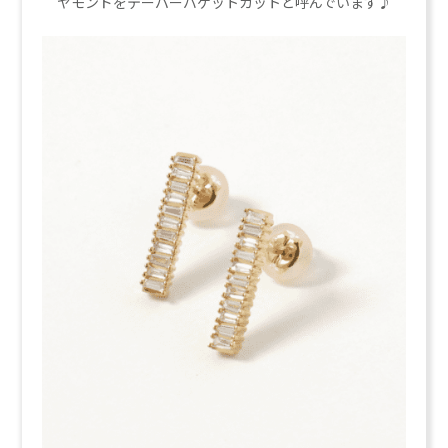
ヤモンドをテーパーバゲットカットと呼んでいます♪