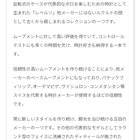
反転式のケースが代表的なポロを楽しむための時計として
生まれた『レベルソ』他メーカーにはないルクルトの顔
として古くから親しまれるコレクションの一つです。
ムーブメントに対して高い評価を得ていて､コントロール
テストにも多くの時間を欠け、時計好きも納得する一本で
す｡
信頼性の高いムーブメントを作り続けることにより､他メ
ーカーのベースムーブメントにもなっており､パテックフ
ィリップ､オーデマピゲ､ヴァシュロン･コンスタンタン等
スイスを代表する時計メーカーが使用するほどの信頼性
です｡
常に新しいスタイルを作り続け、脚光を浴び続ける注目の
メーカーの一つです。その他の代表的なモデルとしてラウ
ンド型のフェイスに洗練されたディティールが施された