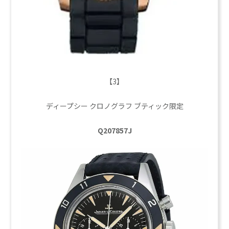
【3】
ディープシー クロノグラフ ブティック限定
Q207857J