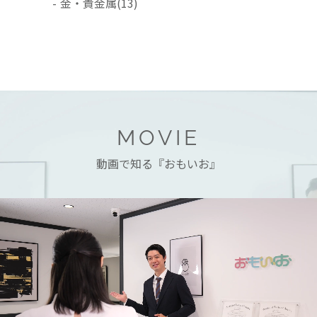
-
金・貴金属
(13)
MOVIE
動画で知る『おもいお』