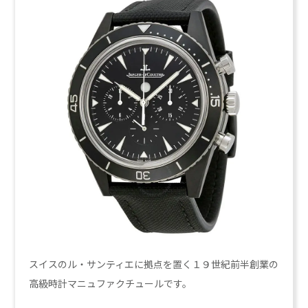
スイスのル・サンティエに拠点を置く１９世紀前半創業の
高級時計マニュファクチュールです。