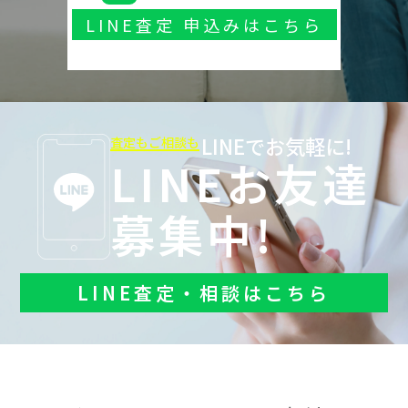
LINE査定 申込みはこちら
LINEでお気軽に!
査定もご相談も
LINEお友達
募集中!
LINE査定・相談はこちら