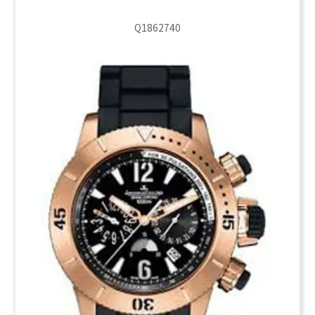
Q1862740