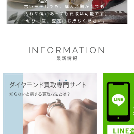
古いモデルでも、購入時期が昔でも、
汚れや傷があっても買取は可能です。
ぜひ一度、査定にお持ちください。
INFORMATION
最新情報