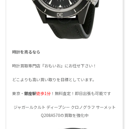
時計を売るなら
時計買取専門店『おもいお』にお任せ下さい！
どこよりも高い買い取りを目標としています。
東京・
銀座駅
徒歩1分
！無料査定！即日出張も可能です
ジャガールクルト ディープシー クロノグラフ サーメット
Q208A570の買取を強化中