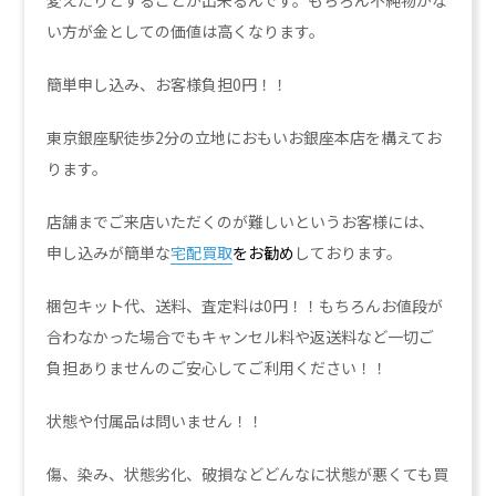
変えたりとすることが出来るんです。もちろん不純物がな
い方が金としての価値は高くなります。
簡単申し込み、お客様負担0円！！
東京銀座駅徒歩2分の立地におもいお銀座本店を構えてお
ります。
店舗までご来店いただくのが難しいというお客様には、
申し込みが簡単な
宅配買取
をお勧め
しております。
梱包キット代、送料、査定料は0円！！もちろんお値段が
合わなかった場合でもキャンセル料や返送料など一切ご
負担ありませんのご安心してご利用ください！！
状態や付属品は問いません！！
傷、染み、状態劣化、破損などどんなに状態が悪くても買