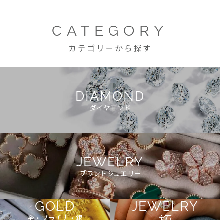
CATEGORY
カテゴリーから探す
DIAMOND
ダイヤモンド
JEWELRY
ブランドジュエリー
GOLD
JEWELRY
金・プラチナ・銀
宝石