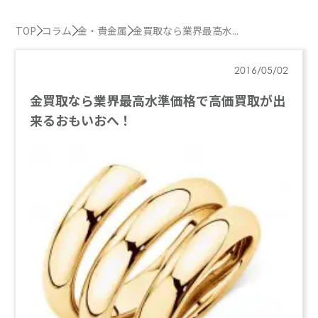
TOP
コラム
金・貴金属
金買取なら業界最高水...
2016/05/02
金買取なら業界最高水準価格で高価買取が出
来るおもいおへ！