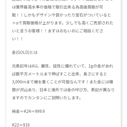
は業界最高水準の価格で取引出来る為高価買取が可
能！！しかもデザインや良かったり宝石がついていると
＋αで買取価格が上がります。少しでも高くご売却された
いと言うお客様！！まずはおもいおにご相談くださ
い！！
金(GOLD)とは
元素記号はAU。展性、延性に優れていて、1gの金があれ
ば数平方メートルまで伸ばすこと出来、長さにすると
3,000mまで線を書くことが可能なんです！また金には種
類が沢山あり、日本と海外では金の呼び方、表記が異なり
ますのでカンタンにご説明いたします。
純金＝K24＝999.9
K22＝916