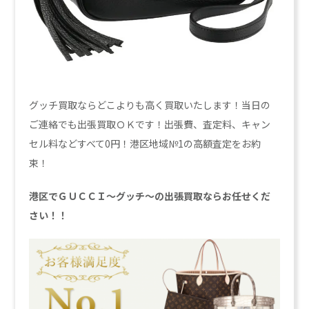
グッチ買取ならどこよりも高く買取いたします！当日の
ご連絡でも出張買取ＯＫです！出張費、査定料、キャン
セル料などすべて0円！港区地域№1の高額査定をお約
束！
港区でＧＵＣＣＩ～グッチ～の出張買取ならお任せくだ
さい！！