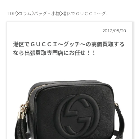
TOP
コラム
バッグ・小物
港区でＧＵＣＣＩ～グ...
2017/08/20
港区でＧＵＣＣＩ～グッチ～の高価買取する
なら出張買取専門店にお任せ！！