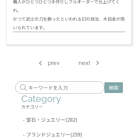
職人がひとつひとつ手作りしフルオーダーで仕上げてく
れ、
かつて武士の刀を飾ったといわれる幻の技法、木目金が用
いられています。
prev
next
検索
Category
カテゴリー
-
宝石・ジュエリー
(282)
-
ブランドジュエリー
(259)