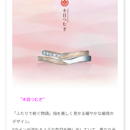
”木目つむぎ
“
「ふたりで紡ぐ物語」指を美しく見せる緩やかな細見の
デザイン。
Vラインが流れるような杢目を映し出していて、重なり合