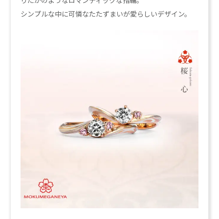
りたかのようなロマンティックな指輪。
シンプルな中に可憐なたたずまいが愛らしいデザイン。