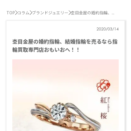
TOP
コラム
ブランドジュエリー
杢目金屋の婚約指輪、...
2020/03/14
杢目金屋の婚約指輪、結婚指輪を売るなら指
輪買取専門店おもいおへ！！