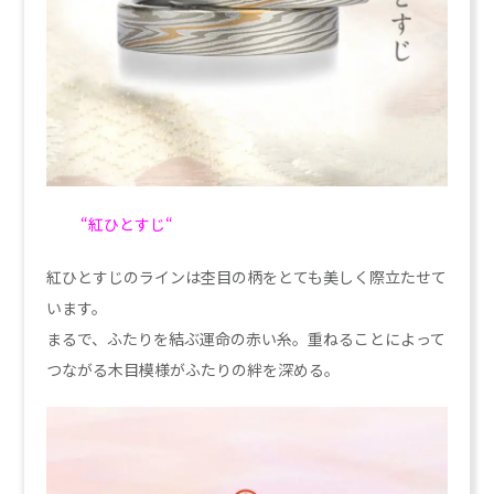
“紅ひとすじ
“
紅ひとすじのラインは杢目の柄をとても美しく際立たせて
います。
まるで、ふたりを結ぶ運命の赤い糸。重ねることによって
つながる木目模様がふたりの絆を深める。