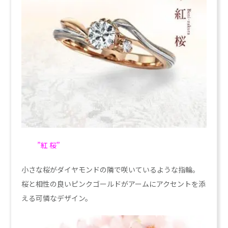
”紅 桜”
小さな桜がダイヤモンドの隣で咲いているような指輪。
桜と相性の良いピンクゴールドがアームにアクセントを添
える可憐なデザイン。